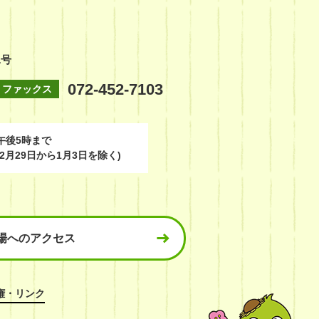
1号
072-452-7103
ファックス
午後5時まで
2月29日から1月3日を除く)
場へのアクセス
権・リンク