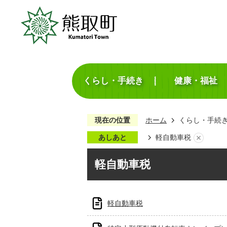
くらし・手続き
健康・福祉
現在の位置
ホーム
くらし・手続
あしあと
軽自動車税
軽自動車税
軽自動車税