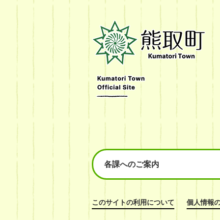
熊
取
町
Kumatori
Town
Official
Site
各課へのご案内
このサイトの利用について
個人情報