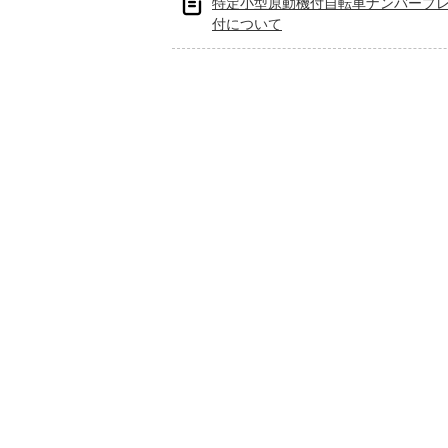
特定小型原動機付自転車ナンバープ
付について