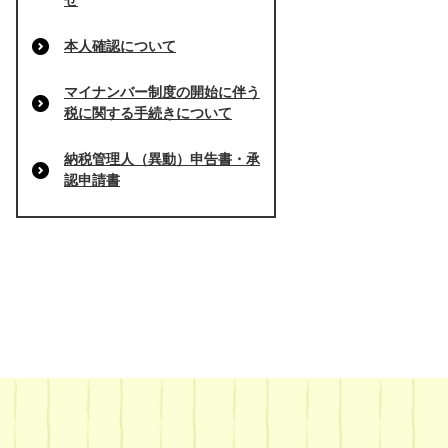
せ
本人確認について
マイナンバー制度の開始に伴う
税に関する手続きについて
納税管理人（異動）申告書・承
認申請書