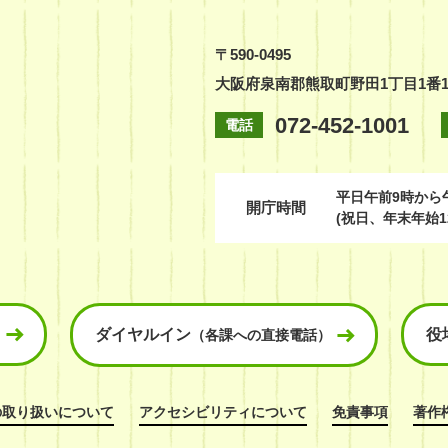
〒590-0495
大阪府泉南郡熊取町野田1丁目1番
072-452-1001
電話
平日
午前9時から
開庁時間
(祝日、年末年始1
ダイヤルイン
役
（各課への直接電話）
の取り扱いについて
アクセシビリティについて
免責事項
著作