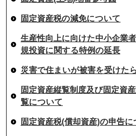
固定資産税の減免について
生産性向上に向けた中小企業
規投資に関する特例の延長
災害で住まいが被害を受けた
固定資産縦覧制度及び固定資産
覧について
固定資産税(償却資産)の申告に