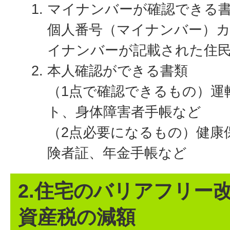
マイナンバーが確認できる
個人番号（マイナンバー）
イナンバーが記載された住
本人確認ができる書類
（1点で確認できるもの）運
ト、身体障害者手帳など
（2点必要になるもの）健康
険者証、年金手帳など
2.住宅のバリアフリー
資産税の減額