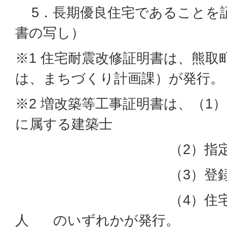
5．長期優良住宅であることを
書の写し）
※1 住宅耐震改修証明書は、熊取
は、まちづくり計画課）が発行。
※2 増改築等工事証明書は、（1
に属する建築士
（2）指定確認
（3）登録住宅性
（4）住宅瑕疵担
人 のいずれかが発行。