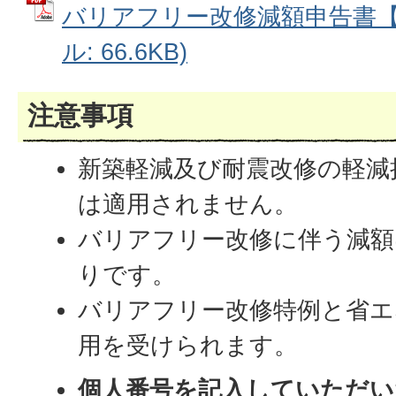
バリアフリー改修減額申告書【記
ル: 66.6KB)
注意事項
新築軽減及び耐震改修の軽減
は適用されません。
バリアフリー改修に伴う減額
りです。
バリアフリー改修特例と省エ
用を受けられます。
個人番号を記入していただい