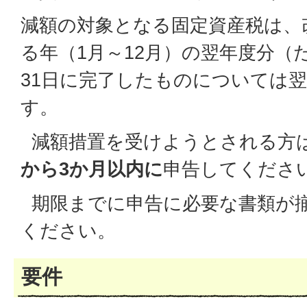
減額の対象となる固定資産税は、
る年（1月～12月）の翌年度分（た
31日に完了したものについては
す。
減額措置を受けようとされる方
から3か月以内に
申告してくださ
期限までに申告に必要な書類が
ください。
要件