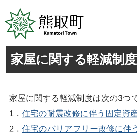
家屋に関する軽減制
家屋に関する軽減制度は次の3つ
1．
住宅の耐震改修に伴う固定資
2．
住宅のバリアフリー改修に伴