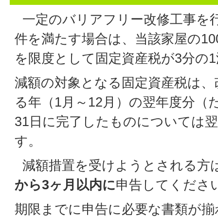
一定のバリアフリー改修工事を
件を満たす場合は、当該家屋の10
を限度として固定資産税が3分の
減額の対象となる固定資産税は、
る年（1月～12月）の翌年度分（た
31日に完了したものについては
す。
減額措置を受けようとされる方
から3ヶ月以内に
申告してくださ
期限までに申告に必要な書類が揃