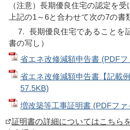
（注意）長期優良住宅の認定を受
上記の1～6と合わせて次の7の書
7. 長期優良住宅であることを
書の写し）
省エネ改修減額申告書 (PDFファイ
省エネ改修減額申告書【記載例】
57.5KB)
増改築等工事証明書 (PDFファイル:
証明書の詳細についてはこちら