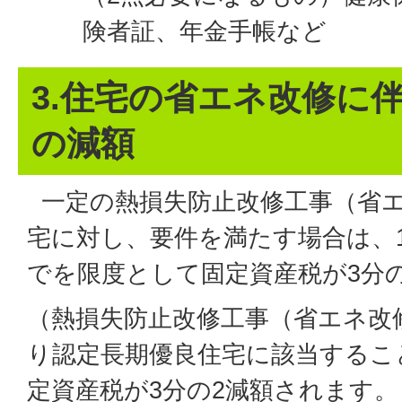
険者証、年金手帳など
3.住宅の省エネ改修に
の減額
一定の熱損失防止改修工事（省
宅に対し、要件を満たす場合は、1
でを限度として固定資産税が3分
（熱損失防止改修工事（省エネ改
り認定長期優良住宅に該当するこ
定資産税が3分の2減額されます。