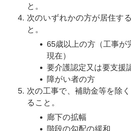
と。
次のいずれかの方が居住す
と。
65歳以上の方（工事が
現在）
要介護認定又は要支援
障がい者の方
次の工事で、補助金等を除く
ること。
廊下の拡幅
階段の勾配の緩和