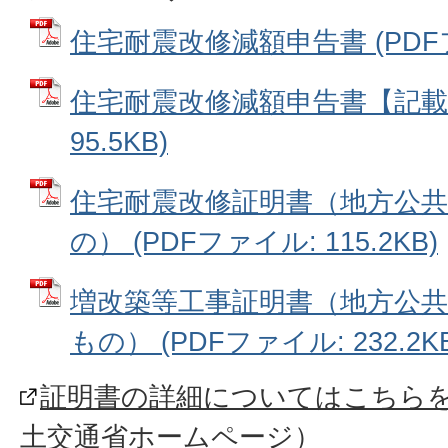
住宅耐震改修減額申告書 (PDFファ
住宅耐震改修減額申告書【記載例
95.5KB)
住宅耐震改修証明書（地方公
の） (PDFファイル: 115.2KB)
増改築等工事証明書（地方公
もの） (PDFファイル: 232.2KB
証明書の詳細についてはこちら
土交通省ホームページ）