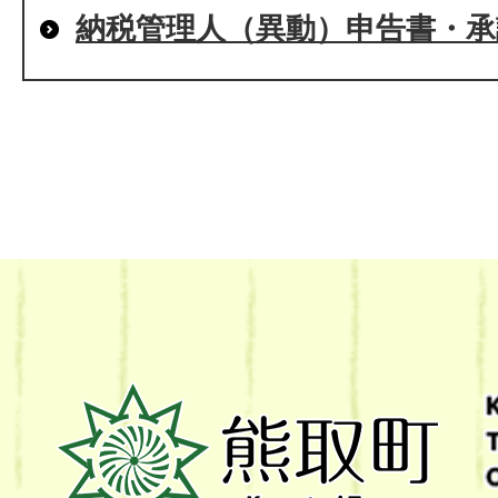
納税管理人（異動）申告書・承
熊
取
町