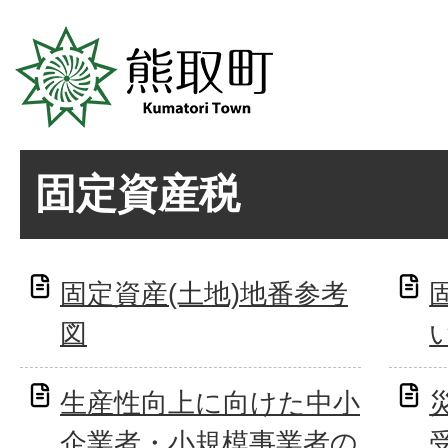
固定資産税
固定資産(土地)地番参考
図
生産性向上に向けた中小
企業者・小規模事業者の