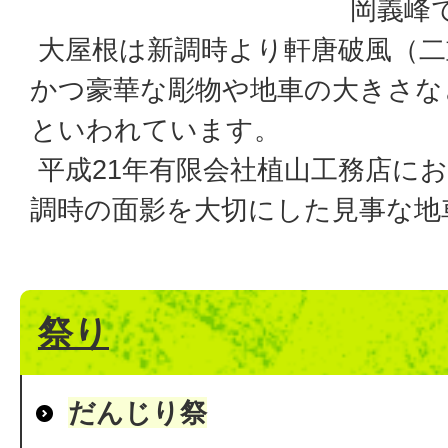
岡義峰
大屋根は新調時より軒唐破風（二
かつ豪華な彫物や地車の大きさな
といわれています。
平成21年有限会社植山工務店に
調時の面影を大切にした見事な地
祭り
だんじり祭