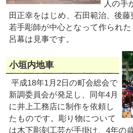
人の手
田正幸をはじめ、石田範治、後藤
若手彫師が中心となって作られた
呂幕は見事です。
小垣内地車
平成18年1月2日の町会総会で
新調委員会が発足し、同年4月
に井上工務店に制作を依頼し
たものです。彫り物について
は木下彫刻工芸が手掛け、4年の歳