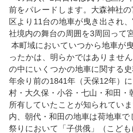
前をパレードします。大森神社の
区より11台の地車が曳き出され、
社境内の舞台の周囲を3周回って
本町域においていつから地車が
ったかは、明らかではありません
の中にいくつかの地車に関する史
年余り前の1841年（天保12年）
村・大久保・小谷・七山・和田・
所有していたことが知られていま
内、朝代・和田の地車は荷地車で
祭りにおいて「子供俄」（こども