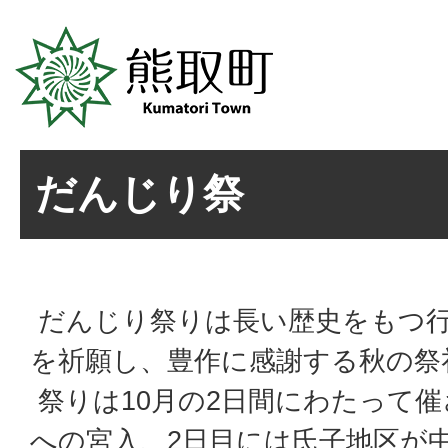
だんじり祭
だんじり祭りは長い歴史をもつ
を祈願し、豊作に感謝する秋の祭
祭りは10月の2日間にわたって
への宮入、2日目には氏子地区が