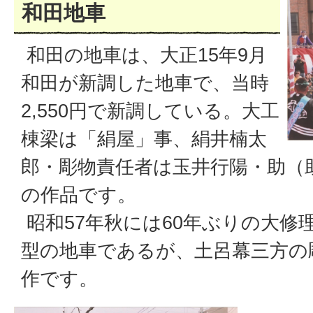
和田地車
和田の地車は、大正15年9月
和田が新調した地車で、当時
2,550円で新調している。大工
棟梁は「絹屋」事、絹井楠太
郎・彫物責任者は玉井行陽・助（
の作品です。
昭和57年秋には60年ぶりの大修
型の地車であるが、土呂幕三方の
作です。