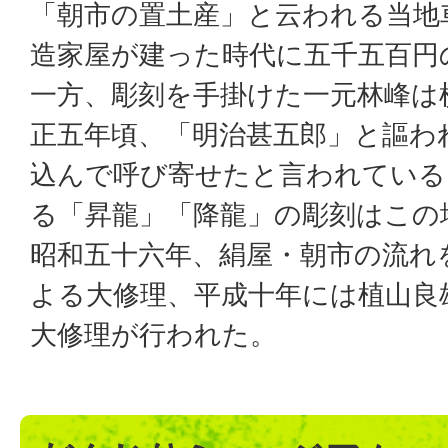
「朝市の置土産」と云われる当地
造家屋が建った時代に五千五百円
一方、彫刻を手掛けた一元林峰は
正五年頃、「明治甚五郎」と謳わ
込んで呼び寄せたと言われている
る「昇龍」「降龍」の彫刻はこの
昭和五十六年、絹屋・朝市の流れ
よる大修理、平成十年には植山良
大修理が行われた。