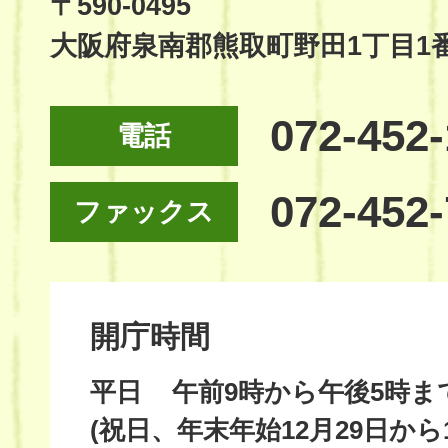
〒590-0495
大阪府泉南郡熊取町野田1丁目1
072-452
電話
072-452
ファックス
開庁時間
平日
午前9時から午後5時ま
(祝日、年末年始12月29日から