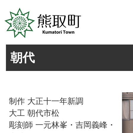
朝代
制作 大正十一年新調
大工 朝代市松
彫刻師 一元林峯・吉岡義峰・