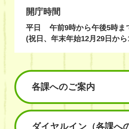
開庁時間
平日
午前9時から午後5時ま
(祝日、年末年始12月29日から
各課へのご案内
ダイヤルイン
（各課へ