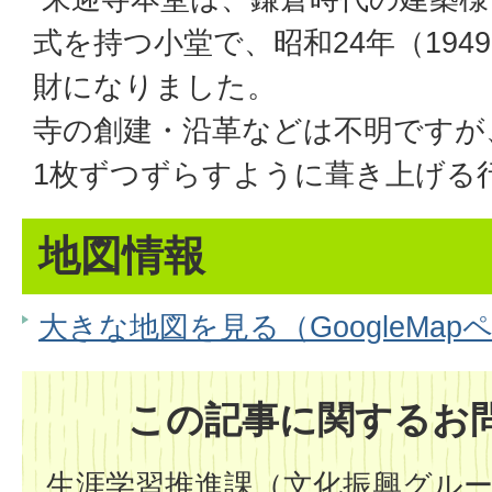
式を持つ小堂で、昭和24年（194
財になりました。
寺の創建・沿革などは不明ですが
1枚ずつずらすように葺き上げる
地図情報
大きな地図を見る（GoogleMap
この記事に関するお
生涯学習推進課（文化振興グル