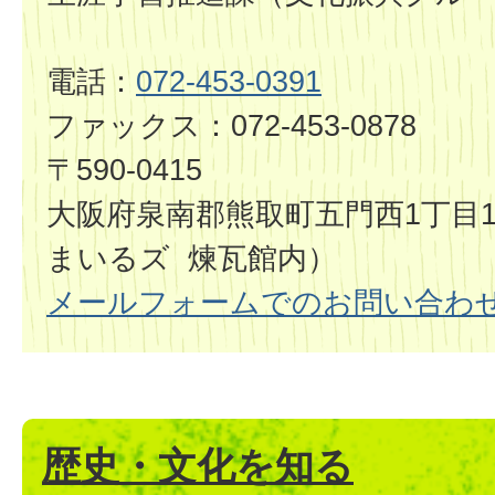
電話：
072-453-0391
ファックス：072-453-0878
〒590-0415
大阪府泉南郡熊取町五門西1丁目1
まいるズ 煉瓦館内）
メールフォームでのお問い合わ
歴史・文化を知る