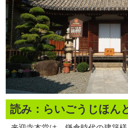
読み：らいごうじほん
来迎寺本堂は、鎌倉時代の建築様