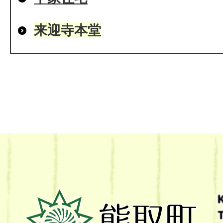
来迎寺本堂
熊
取