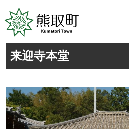
来迎寺本堂