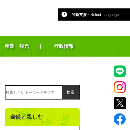
閲覧支援
・
Select Language
産業・観光
行政情報
検索
自然と親しむ