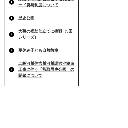
ード貸与制度について
歴史公園
大菊の福助仕立てに挑戦（3回
シリーズ）
夏休み子ども自然教室
二級河川住吉川河川調節池築造
工事に伴う「熊取歴史公園」の
閉鎖について