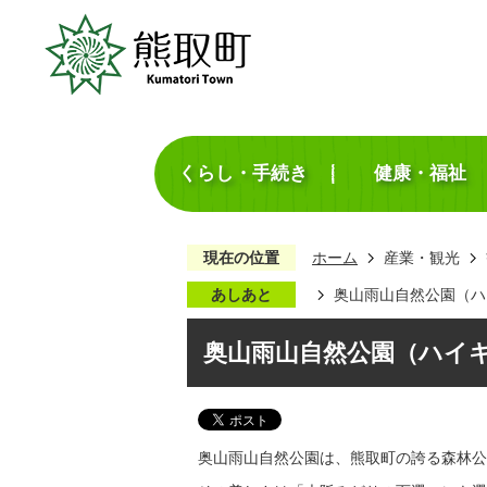
くらし・手続き
健康・福祉
現在の位置
ホーム
産業・観光
あしあと
奥山雨山自然公園（ハ
奥山雨山自然公園（ハイ
奥山雨山自然公園は、熊取町の誇る森林公園