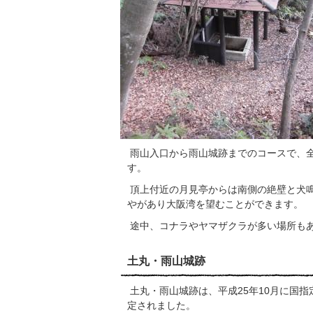
雨山入口から雨山城跡までのコースで、全
す。
頂上付近の月見亭からは南側の絶壁と犬
やがあり大阪湾を望むことができます。
途中、コナラやヤマザクラが多い場所も
土丸・雨山城跡
土丸・雨山城跡は、平成25年10月に国
定されました。