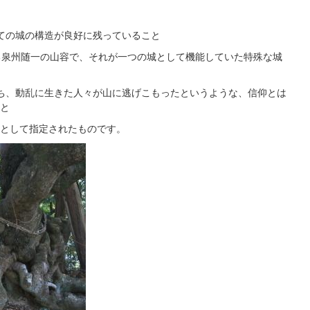
ての城の構造が良好に残っていること
る泉州随一の山容で、それが一つの城として機能していた特殊な城
ち、動乱に生きた人々が山に逃げこもったというような、信仰とは
と
として指定されたものです。