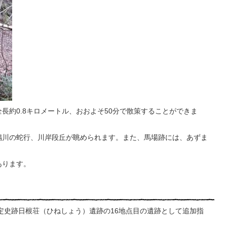
長約0.8キロメートル、おおよそ50分で散策することができま
鳴川の蛇行、川岸段丘が眺められます。また、馬場跡には、あずま
あります。
指定史跡日根荘（ひねしょう）遺跡の16地点目の遺跡として追加指