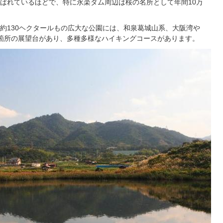
ばれているほどで、特に永楽ダム周辺は桜の名所として年間10万
約130ヘクタールもの広大な公園には、和泉葛城山系、大阪湾や
箇所の展望台があり、多種多様なハイキングコースがあります。