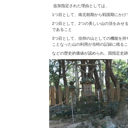
追加指定された理由としては、
1つ目として、南北朝期から戦国期にかけ
2つ目として、2つの美しい山の頂をみせ
であること
3つ目として、信仰の山としての機能を持
ことなった山の利用が当時の記録に残るこ
などの歴史的価値が認められ、国指定史跡