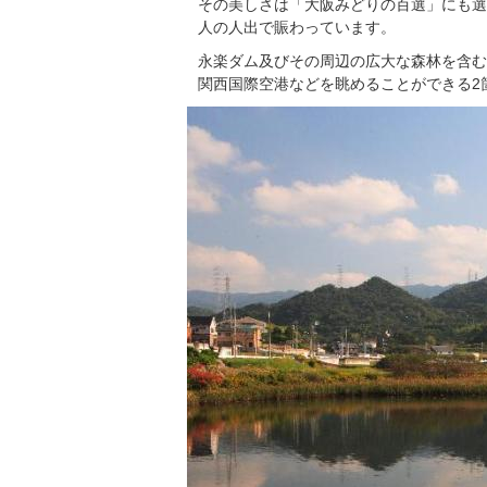
その美しさは「大阪みどりの百選」にも選
人の人出で賑わっています。
永楽ダム及びその周辺の広大な森林を含む
関西国際空港などを眺めることができる2