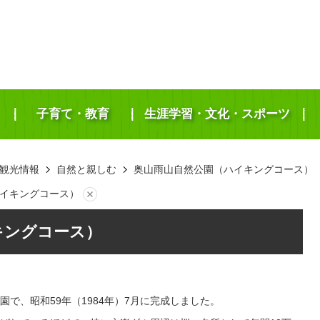
子育て・教育
生涯学習・文化・スポーツ
観光情報
自然と親しむ
奥山雨山自然公園（ハイキングコース）
イキングコース）
キングコース）
で、昭和59年（1984年）7月に完成しました。