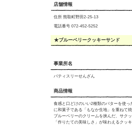
店舗情報
住所 熊取町野田2-25-13
電話番号 072-452-5252
★ブルーベリークッキーサンド
事業所名
パティスリーせんざん
商品情報
食感と口どけのいい2種類のバターを使っ
に和菓子である「もなか生地」を重ねて焼
ブルーベリーのクリームを挟んだ、サクッ
「作りたての美味しさ」が味わえるクッキ