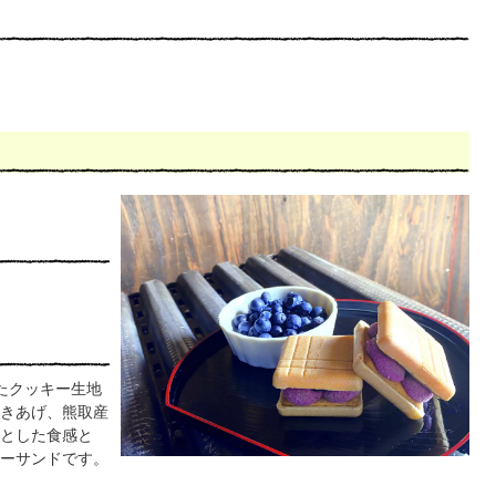
たクッキー生地
きあげ、熊取産
とした食感と
ーサンドです。