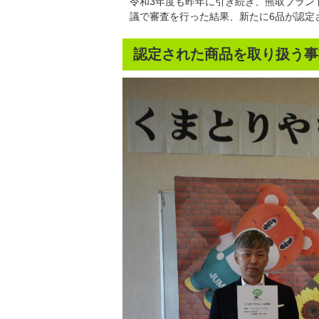
令和3年度も昨年に引き続き、熊取ブラン
議で審査を行った結果、新たに6品が認定
認定された商品を取り扱う事