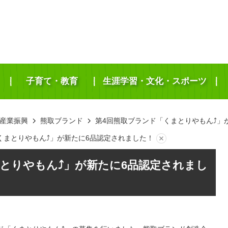
子育て・教育
生涯学習・文化・スポーツ
産業振興
熊取ブランド
第4回熊取ブランド「くまとりやもん⤴」
くまとりやもん⤴」が新たに6品認定されました！
とりやもん⤴」が新たに6品認定されまし