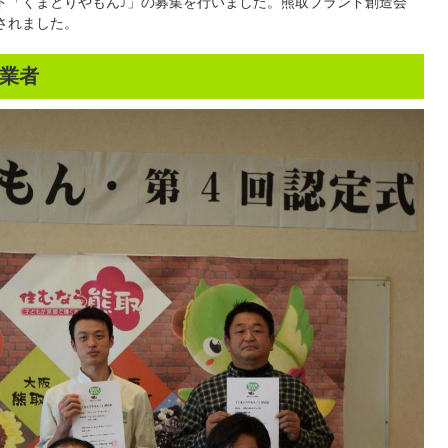
ド「くまとりやもん⤴」の募集を行いました。熊取ブランド創造会
されました。
業者