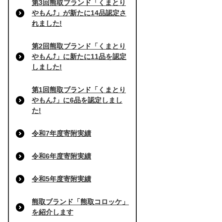
第3回熊取ブランド「くまとり
やもん⤴」が新たに14品認定さ
れました!
第2回熊取ブランド「くまとり
やもん⤴」に新たに11品を認定
しました!
第1回熊取ブランド「くまとり
やもん⤴」に6品を認定しまし
た!
令和7年度寄附実績
令和6年度寄附実績
令和5年度寄附実績
熊取ブランド「熊取コロッケ」
を紹介します