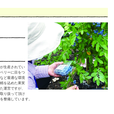
が生産されてい
ベリーに目をつ
など最適な環境
精を込めた果実
た運営ですが、
取り扱って頂け
を整備しています。