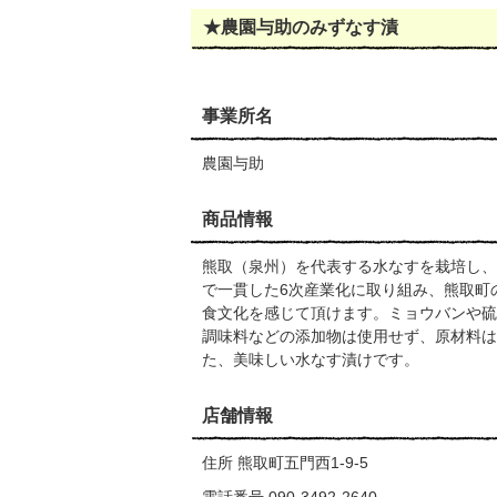
★農園与助のみずなす漬
事業所名
農園与助
商品情報
熊取（泉州）を代表する水なすを栽培し、
で一貫した6次産業化に取り組み、熊取町
食文化を感じて頂けます。ミョウバンや硫
調味料などの添加物は使用せず、原材料は
た、美味しい水なす漬けです。
店舗情報
住所 熊取町五門西1-9-5