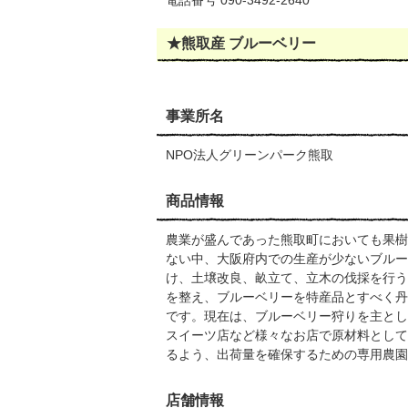
電話番号 090-3492-2640
★熊取産 ブルーベリー
事業所名
NPO法人グリーンパーク熊取
商品情報
農業が盛んであった熊取町においても果樹
ない中、大阪府内での生産が少ないブルー
け、土壌改良、畝立て、立木の伐採を行う
を整え、ブルーベリーを特産品とすべく丹
です。現在は、ブルーベリー狩りを主とし
スイーツ店など様々なお店で原材料として
るよう、出荷量を確保するための専用農園
店舗情報