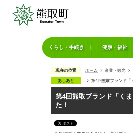
くらし・手続き
健康・福祉
現在の位置
ホーム
産業・観光
あしあと
第4回熊取ブランド「
第4回熊取ブランド「くま
た！