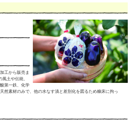
加工から販売ま
の風土や伝統、
酸第一鉄、化学
天然素材のみで、他の水なす漬と差別化を図るため糠床に拘っ