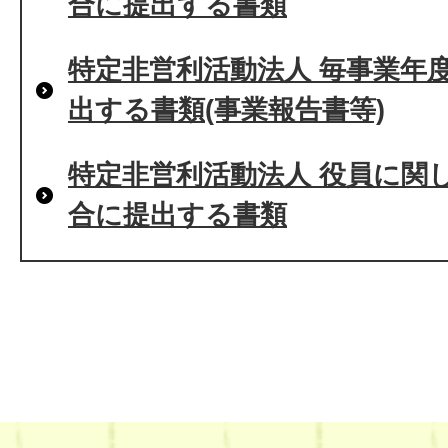
合に提出する書類
特定非営利活動法人 毎事業年
出する書類(事業報告書等)
特定非営利活動法人 役員に関
合に提出する書類