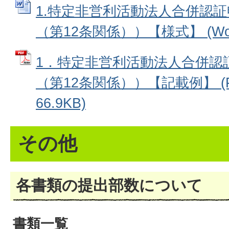
1.特定非営利活動法人合併認証
（第12条関係））【様式】 (Word
1．特定非営利活動法人合併認
（第12条関係））【記載例】 (
66.9KB)
その他
各書類の提出部数について
書類一覧