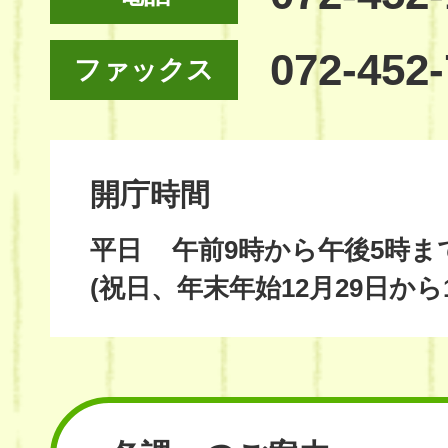
072-452
ファックス
開庁時間
平日
午前9時から午後5時ま
(祝日、年末年始12月29日から