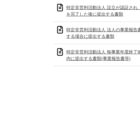
特定非営利活動法人 設立が認証され
を完了した後に提出する書類
特定非営利活動法人 法人の事業報告
する場合に提出する書類
特定非営利活動法人 毎事業年度終了
内に提出する書類(事業報告書等)