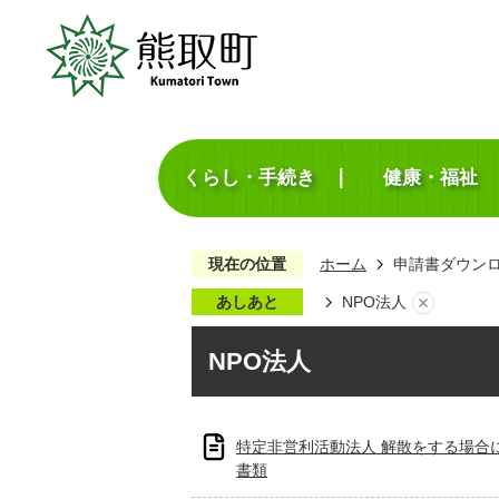
くらし・手続き
健康・福祉
現在の位置
ホーム
申請書ダウン
あしあと
NPO法人
NPO法人
特定非営利活動法人 解散をする場合
書類