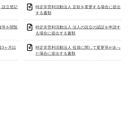
、設立登記
特定非営利活動法人 定款を変更する場合に提出
する書類
書等を閲覧
特定非営利活動法人 法人の設立の認証を申請す
る場合に提出する書類
後3ヶ月以
特定非営利活動法人 役員に関して変更等があっ
た場合に提出する書類