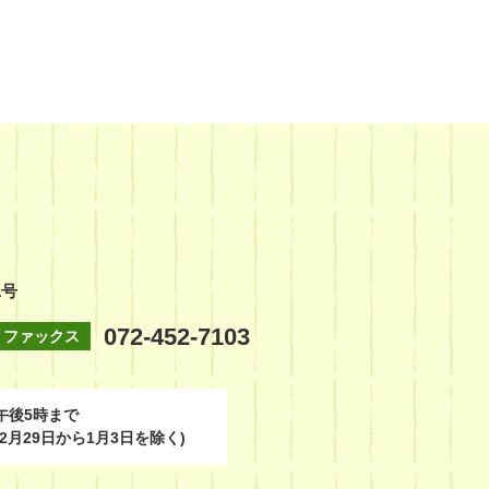
1号
072-452-7103
ファックス
午後5時まで
2月29日から1月3日を除く)