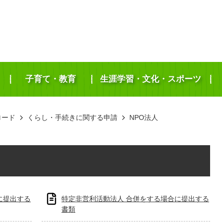
子育て・教育
生涯学習・文化・スポーツ
ロード
くらし・手続きに関する申請
NPO法人
に提出する
特定非営利活動法人 合併をする場合に提出する
書類