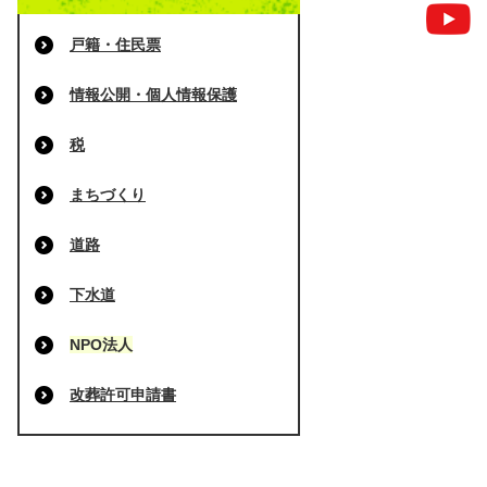
戸籍・住民票
情報公開・個人情報保護
税
まちづくり
道路
下水道
NPO法人
改葬許可申請書