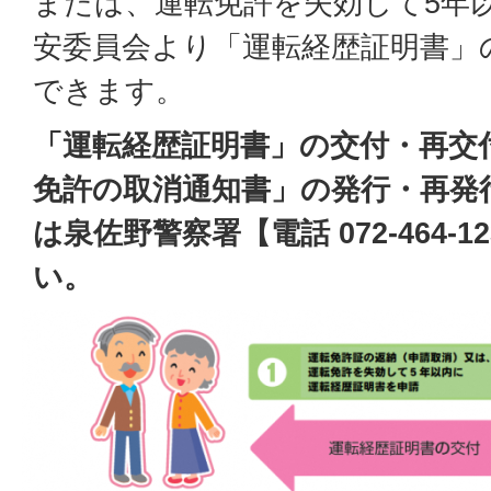
または、運転免許を失効して5年
安委員会より「運転経歴証明書」
できます。
「運転経歴証明書」の交付・再交
免許の取消通知書」の発行・再発
は泉佐野警察署【電話 072-464-
い。