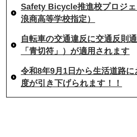
Safety Bicycle推進校プ
浪商高等学校指定）
自転車の交通違反に交通反則
「青切符」）が適用されます
令和8年9月1日から生活道路
度が引き下げられます！！