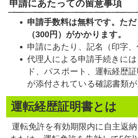
申請にあたっての留意事項
申請手数料は無料です。ただ
（300円）がかかります。
申請にあたり、記名（印字、
代理人による申請手続きには
ド、パスポート、運転経歴証
が添付されている確認書類が
運転経歴証明書とは
運転免許を有効期限内に自主返納