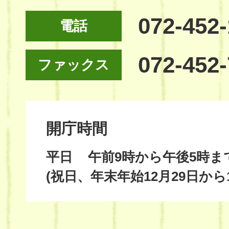
072-452
電話
072-452
ファックス
開庁時間
平日
午前9時から午後5時ま
(祝日、年末年始12月29日から