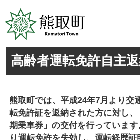
高齢者運転免許自主返
熊取町では、平成24年7月より交
転免許証を返納された方に対し、
期乗車券」の交付を行っています
り運転免許を失効し、運転経歴証