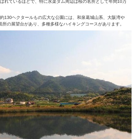
ばれているほどで、特に永楽ダム周辺は桜の名所として年間10万
約130ヘクタールもの広大な公園には、和泉葛城山系、大阪湾や
箇所の展望台があり、多種多様なハイキングコースがあります。