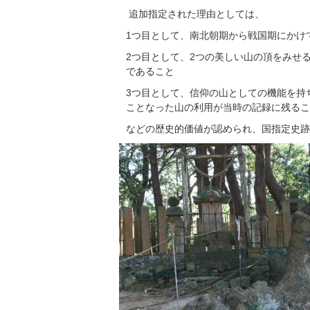
追加指定された理由としては、
1つ目として、南北朝期から戦国期にかけ
2つ目として、2つの美しい山の頂をみせ
であること
3つ目として、信仰の山としての機能を持
ことなった山の利用が当時の記録に残るこ
などの歴史的価値が認められ、国指定史跡