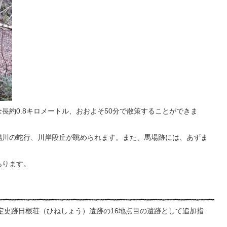
長約0.8キロメートル、おおよそ50分で散策することができま
鳴川の蛇行、川岸段丘が眺められます。また、馬場跡には、あずま
あります。
指定史跡日根荘（ひねしょう）遺跡の16地点目の遺跡として追加指