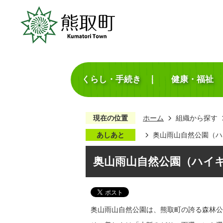
くらし・手続き
健康・福祉
現在の位置
ホーム
組織から探す
あしあと
奥山雨山自然公園（ハ
奥山雨山自然公園（ハイ
奥山雨山自然公園は、熊取町の誇る森林公園