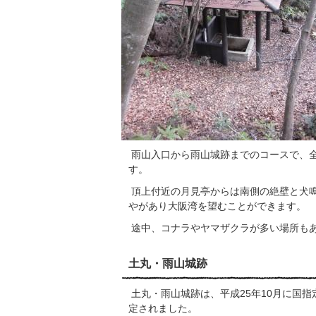
雨山入口から雨山城跡までのコースで、全
す。
頂上付近の月見亭からは南側の絶壁と犬
やがあり大阪湾を望むことができます。
途中、コナラやヤマザクラが多い場所も
土丸・雨山城跡
土丸・雨山城跡は、平成25年10月に国
定されました。