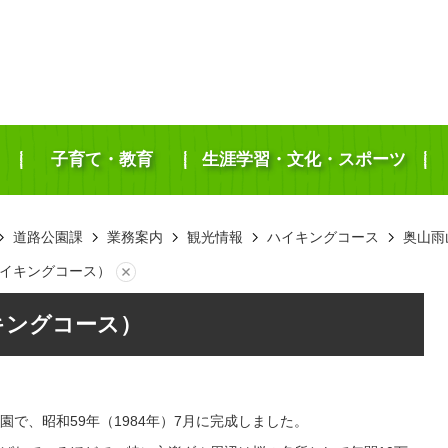
子育て・教育
生涯学習・文化・スポーツ
道路公園課
業務案内
観光情報
ハイキングコース
奥山雨
イキングコース）
キングコース）
で、昭和59年（1984年）7月に完成しました。