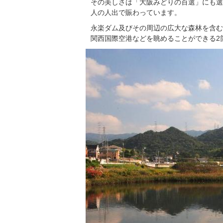
その美しさは「大阪みどりの百選」にも選
人の人出で賑わっています。
永楽ダム及びその周辺の広大な森林を含む
関西国際空港などを眺めることができる2