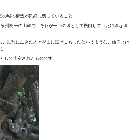
ての城の構造が良好に残っていること
る泉州随一の山容で、それが一つの城として機能していた特殊な城
ち、動乱に生きた人々が山に逃げこもったというような、信仰とは
と
として指定されたものです。