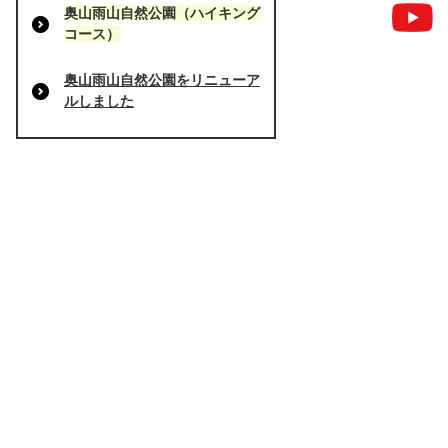
奥山雨山自然公園（ハイキング
コース）
奥山雨山自然公園をリニューア
ルしました