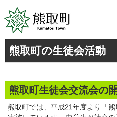
熊取町の生徒会活動
熊取町生徒会交流会の
熊取町では、平成21年度より「