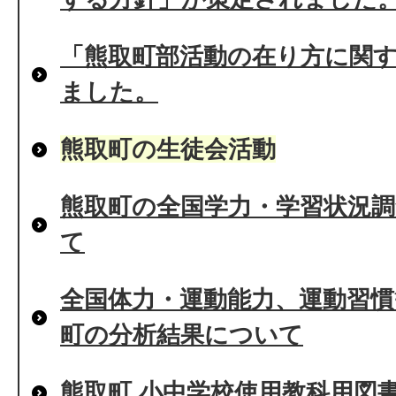
「熊取町部活動の在り方に関
ました。
熊取町の生徒会活動
熊取町の全国学力・学習状況
て
全国体力・運動能力、運動習
町の分析結果について
熊取町 小中学校使用教科用図