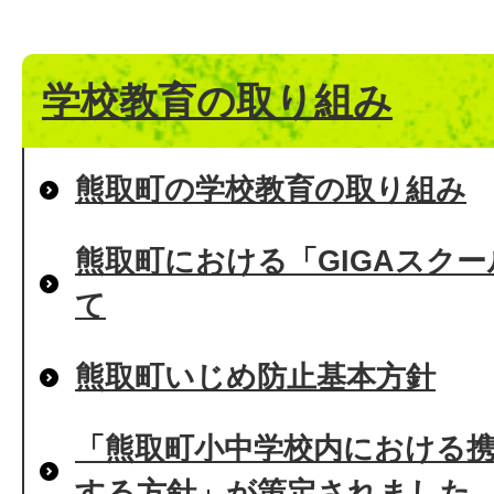
学校教育の取り組み
熊取町の学校教育の取り組み
熊取町における「GIGAスク
て
熊取町いじめ防止基本方針
「熊取町小中学校内における
する方針」が策定されました