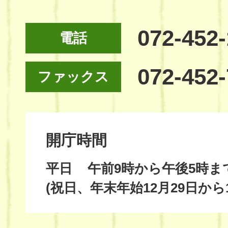
072-452
電話
072-452
ファックス
開庁時間
平日
午前9時から午後5時ま
(祝日、年末年始12月29日から