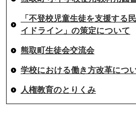
「不登校児童生徒を支援する
イドライン」の策定について
熊取町生徒会交流会
学校における働き方改革につ
人権教育のとりくみ