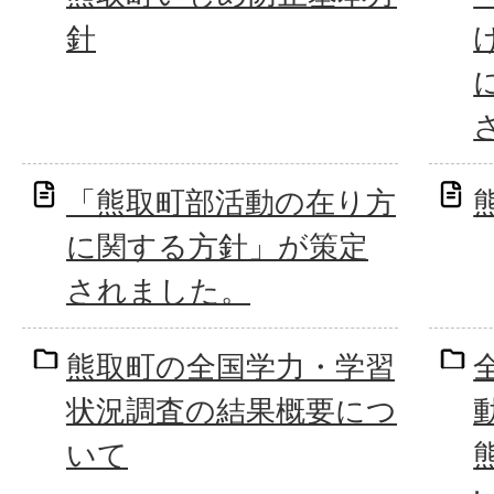
針
「熊取町部活動の在り方
に関する方針」が策定
されました。
熊取町の全国学力・学習
状況調査の結果概要につ
いて