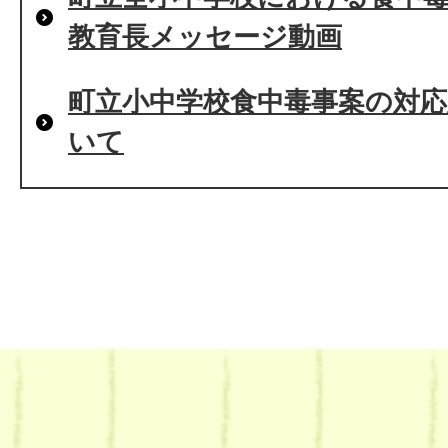
教育長メッセージ動画
町立小中学校食中毒事案の対
いて