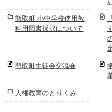
熊取町 小中学校使用教
科用図書採択について
熊取町生徒会交流会
人権教育のとりくみ