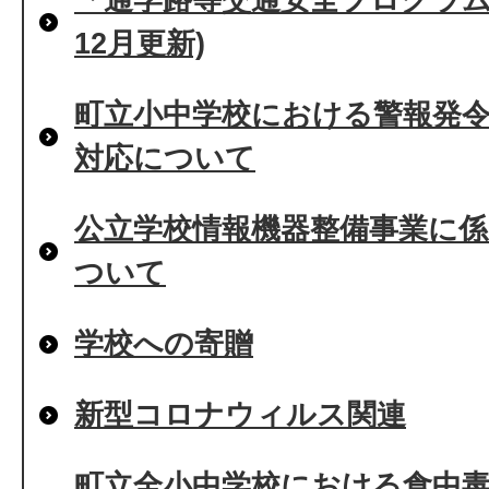
12月更新)
町立小中学校における警報発
対応について
公立学校情報機器整備事業に
ついて
学校への寄贈
新型コロナウィルス関連
町立全小中学校における食中