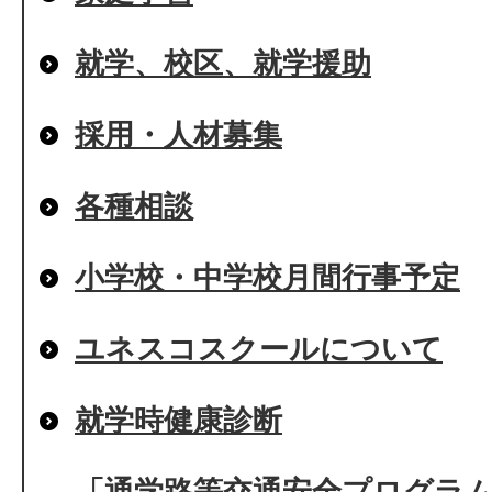
就学、校区、就学援助
採用・人材募集
各種相談
小学校・中学校月間行事予定
ユネスコスクールについて
就学時健康診断
「通学路等交通安全プログラム