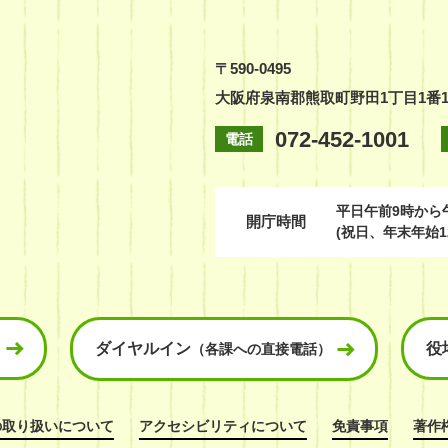
〒590-0495
大阪府泉南郡熊取町野田1丁目1番
072-452-1001
電話
平日
午前9時から
開庁時間
(祝日、年末年始1
ダイヤルイン
役
（各課への直接電話）
の取り扱いについて
アクセシビリティについて
免責事項
著作