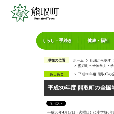
くらし・手続き
健康・福祉
現在の位置
ホーム
組織から探す
熊取町の全国学力・学
あしあと
平成30年度 熊取町
平成30年度 熊取町の全
平成30年4月17日（火曜日）に小学校6