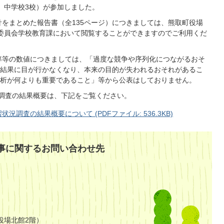
、中学校3校）が参加しました。
をまとめた報告書（全135ページ）につきましては、熊取町役場
委員会学校教育課において閲覧することができますのでご利用くだ
率等の数値につきましては、「過度な競争や序列化につながるおそ
結果に目が行かなくなり、本来の目的が失われるおそれがあるこ
析が何よりも重要であること」等から公表はしておりません。
況調査の結果概要は、下記をご覧ください。
況調査の結果概要について (PDFファイル: 536.3KB)
事に関するお問い合わせ先
役場北館2階）