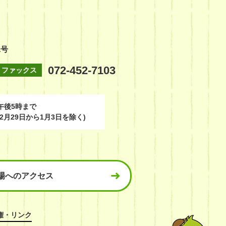
1号
072-452-7103
ファックス
午後5時まで
2月29日から1月3日を除く)
場へのアクセス
権・リンク