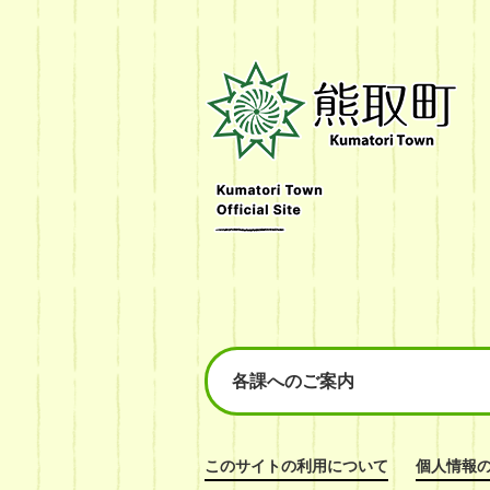
熊
取
町
Kumatori
Town
Official
Site
各課へのご案内
このサイトの利用について
個人情報