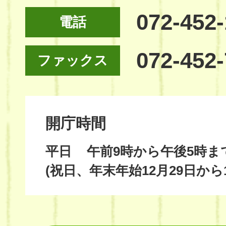
072-452
電話
072-452
ファックス
開庁時間
平日
午前9時から午後5時ま
(祝日、年末年始12月29日から