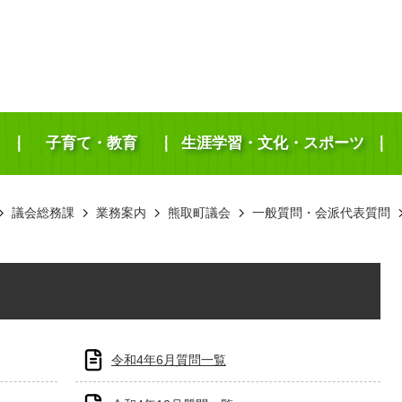
子育て・教育
生涯学習・文化・スポーツ
議会総務課
業務案内
熊取町議会
一般質問・会派代表質問
令和4年6月質問一覧