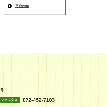
平成29年
1号
072-452-7103
ファックス