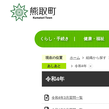
くらし・手続き
健康・福祉
現在の位置
ホーム
組織から探す
あしあと
令和4年
令和4年
令和4年3月質問一覧