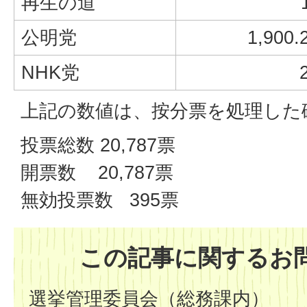
再生の道
公明党
1,900.
NHK党
上記の数値は、按分票を処理した
投票総数 20,787票
開票数 20,787票
無効投票数 395票
この記事に関するお
選挙管理委員会（総務課内）