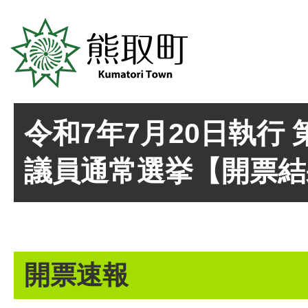
令和7年7月20日執行 
議員通常選挙【開票結
開票速報