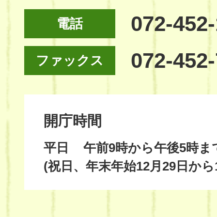
072-452
電話
072-452
ファックス
開庁時間
平日
午前9時から午後5時ま
(祝日、年末年始12月29日から