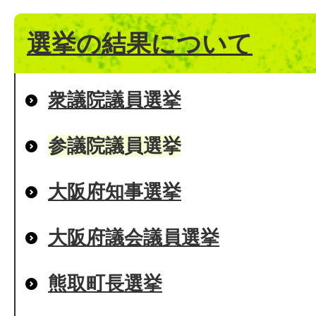
選挙の結果について
衆議院議員選挙
参議院議員選挙
大阪府知事選挙
大阪府議会議員選挙
熊取町長選挙