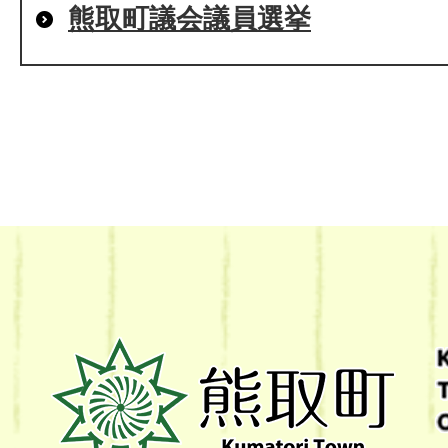
熊取町議会議員選挙
熊
取
町