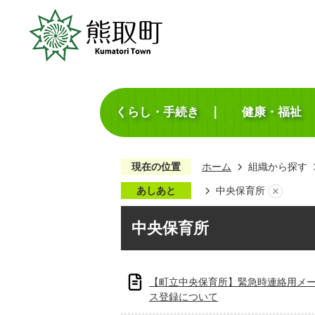
くらし・手続き
健康・福祉
現在の位置
ホーム
組織から探す
あしあと
中央保育所
中央保育所
【町立中央保育所】緊急時連絡用メ
ス登録について