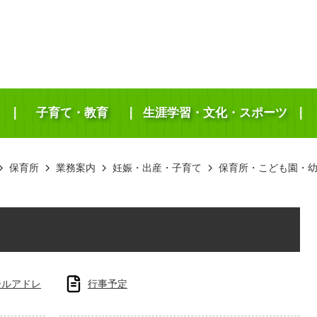
子育て・教育
生涯学習・文化・スポーツ
保育所
業務案内
妊娠・出産・子育て
保育所・こども園・
ールアドレ
行事予定