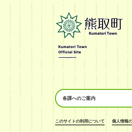
熊
取
町
Kumatori
Town
Official
Site
各課へのご案内
このサイトの利用について
個人情報