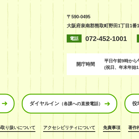
〒590-0495
大阪府泉南郡熊取町野田1丁目1番
072-452-1001
電話
平日
午前9時から
開庁時間
(祝日、年末年始1
ダイヤルイン
役
（各課への直接電話）
の取り扱いについて
アクセシビリティについて
免責事項
著作