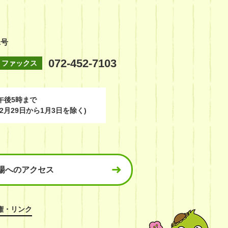
1号
072-452-7103
ファックス
午後5時まで
2月29日から1月3日を除く)
場へのアクセス
権・リンク