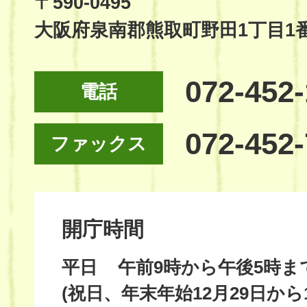
〒590-0495
大阪府泉南郡熊取町野田1丁目1
072-452
電話
072-452
ファックス
開庁時間
平日
午前9時から午後5時ま
(祝日、年末年始12月29日から