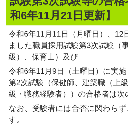
試験第3次試験等の合格
和6年11月21日更新】
令和6年11月11日（月曜日）、1
ました職員採用試験第3次試験（
級）、保育士）及び
令和6年11月9日（土曜日）に実
第2次試験（保健師、建築職（上
級・職務経験者））の合格者は次
なお、受験者には合否に関わらず
す。