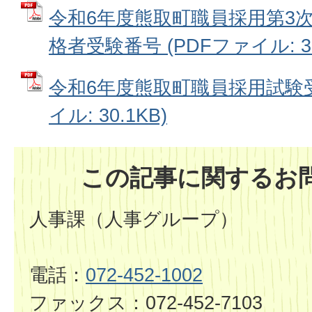
令和6年度熊取町職員採用第3
格者受験番号 (PDFファイル: 32
令和6年度熊取町職員採用試験受
イル: 30.1KB)
この記事に関するお
人事課（人事グループ）
電話：
072-452-1002
ファックス：072-452-7103