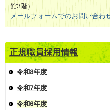
館3階）
メールフォームでのお問い合わ
正規職員採用情報
令和8年度
令和7年度
令和6年度