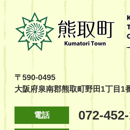
熊
取
町
Kumatori
Town
Official
Site
〒590-0495
大阪府泉南郡熊取町野田1丁目1
072-452
電話