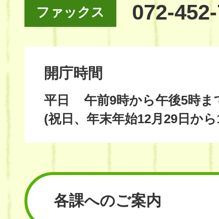
072-452
ファックス
開庁時間
平日
午前9時から午後5時ま
(祝日、年末年始12月29日から
各課へのご案内