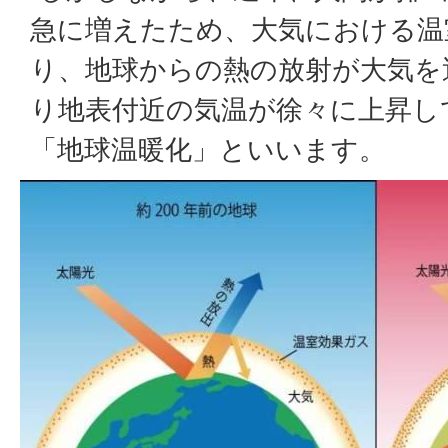
急に増えたため、大気における温
り、地球からの熱の放射が大気を
り地表付近の気温が徐々に上昇し
「地球温暖化」といいます。