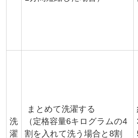
まとめて洗濯する
洗
（定格容量6キログラムの4
濯
割を入れて洗う場合と8割