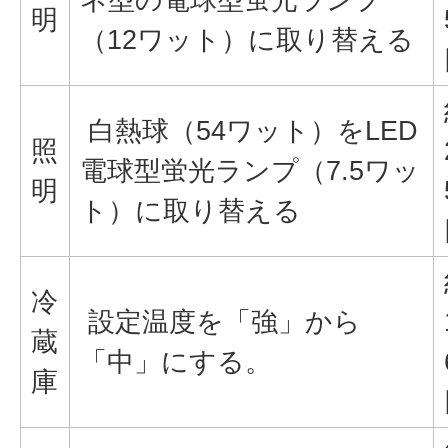
明
（12ワット）に取り替える
白熱球（54ワット）をLED
照
電球型蛍光ランプ（7.5ワッ
明
ト）に取り替える
冷
設定温度を「強」から
蔵
「中」にする。
庫