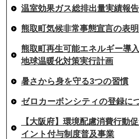
温室効果ガス総排出量実績報告(
熊取町気候非常事態宣言の表
熊取町再生可能エネルギー導入
地球温暖化対策実行計画
暑さから身を守る3つの習慣
ゼロカーボンシティの登録に
【大阪府】環境配慮消費行動
イント付与制度普及事業