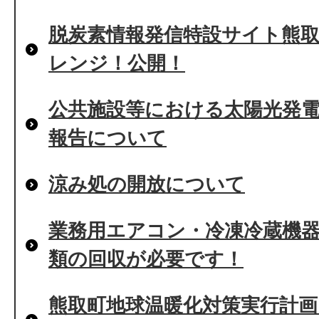
脱炭素情報発信特設サイト熊取
レンジ！公開！
公共施設等における太陽光発
報告について
涼み処の開放について
業務用エアコン・冷凍冷蔵機
類の回収が必要です！
熊取町地球温暖化対策実行計画