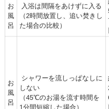
お
入浴は間隔をあけずに入る
風
（2時間放置し、追い焚きし
呂
た場合の比較）
シャワーを流しっぱなしに
お
しない
風
（45℃のお湯を流す時間を
呂
1分間短縮した場合）