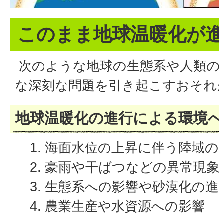
このまま地球温暖化が
次のような地球の生態系や人類
な深刻な問題を引き起こすおそれ
地球温暖化の進行による環境
海面水位の上昇に伴う陸域の
豪雨や干ばつなどの異常現
生態系への影響や砂漠化の進
農業生産や水資源への影響