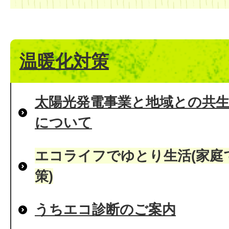
温暖化対策
太陽光発電事業と地域との共
について
エコライフでゆとり生活(家庭
策)
うちエコ診断のご案内