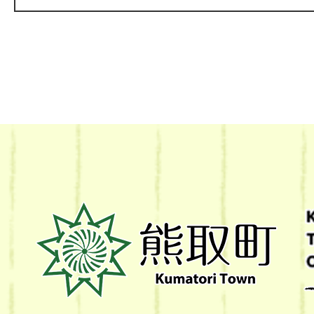
熊
取
町
Kumatori
Town