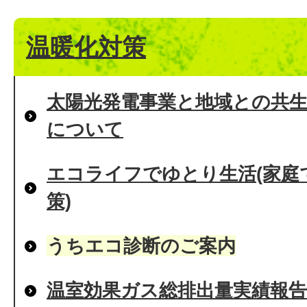
温暖化対策
太陽光発電事業と地域との共
について
エコライフでゆとり生活(家庭
策)
うちエコ診断のご案内
温室効果ガス総排出量実績報告(