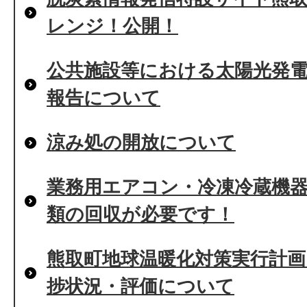
レンジ！公開！
公共施設等における太陽光発
報告について
涼み処の開放について
業務用エアコン・冷凍冷蔵機
類の回収が必要です！
熊取町地球温暖化対策実行計画
捗状況・評価について