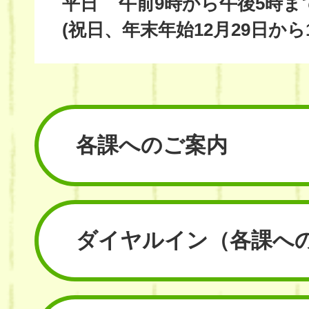
平日
午前9時から午後5時ま
(祝日、年末年始12月29日から
各課へのご案内
ダイヤルイン
（各課へ