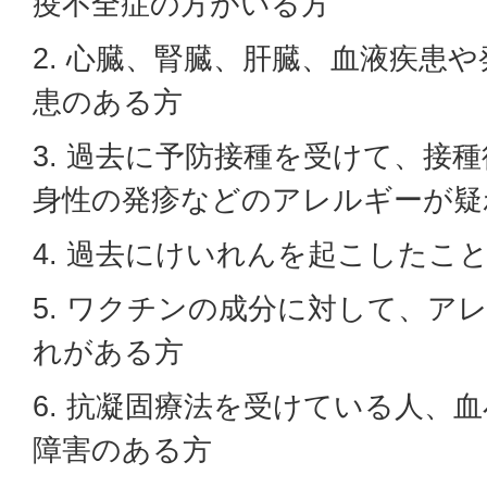
疫不全症の方がいる方
2. 心臓、腎臓、肝臓、血液疾患
患のある方
3. 過去に予防接種を受けて、接
身性の発疹などのアレルギーが疑
4. 過去にけいれんを起こしたこ
5. ワクチンの成分に対して、ア
れがある方
6. 抗凝固療法を受けている人、
障害のある方