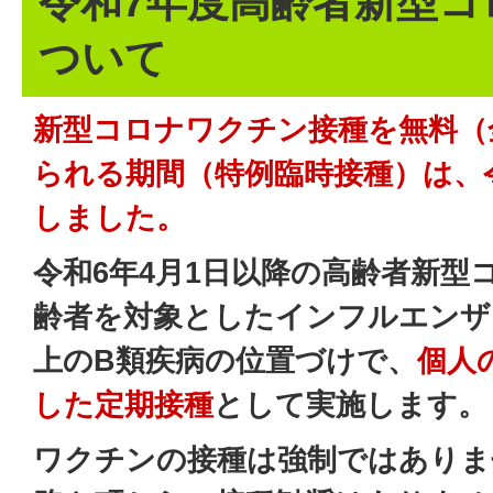
令和7年度高齢者新型コ
ついて
新型コロナワクチン接種を無料（
られる期間（特例臨時接種）は、令
しました。
令和6年4月1日以降の高齢者新型
齢者を対象としたインフルエンザ
上のB類疾病の位置づけで、
個人
した定期接種
として実施します。
ワクチンの接種は強制ではありま