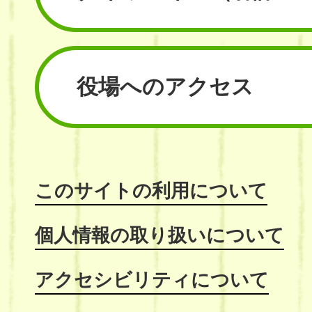
役場へのアクセス
このサイトの利用について
個人情報の取り扱いについて
アクセシビリティについて