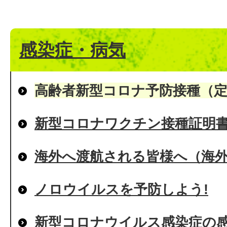
感染症・病気
高齢者新型コロナ予防接種（
新型コロナワクチン接種証明
海外へ渡航される皆様へ（海
ノロウイルスを予防しよう!
新型コロナウイルス感染症の