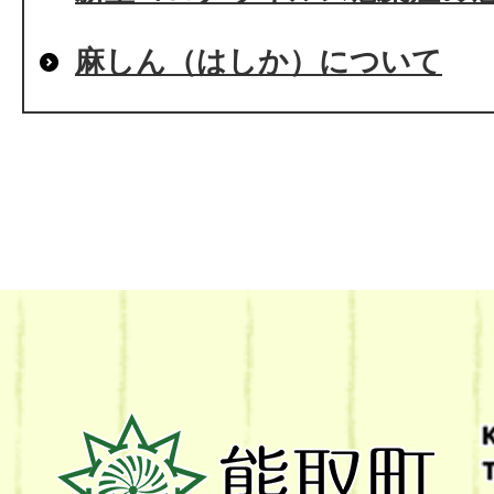
麻しん（はしか）について
熊
取