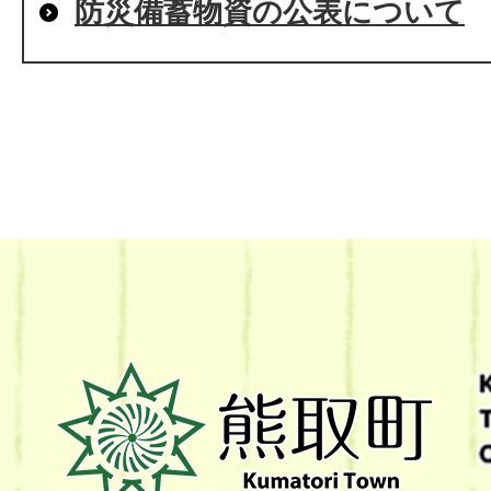
防災備蓄物資の公表について
熊
取
町