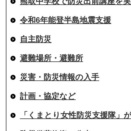
熊取中学校で防災出前講座を実
令和6年能登半島地震支援
自主防災
避難場所・避難所
災害・防災情報の入手
計画・協定など
「くまとり女性防災支援隊」