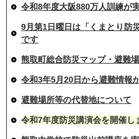
令和8年度大阪880万人訓練が
9月第1日曜日は「くまとり防
です
熊取町総合防災マップ・避難
令和3年5月20日から避難情報
避難場所等の代替地について
令和7年度防災講演会を開催し