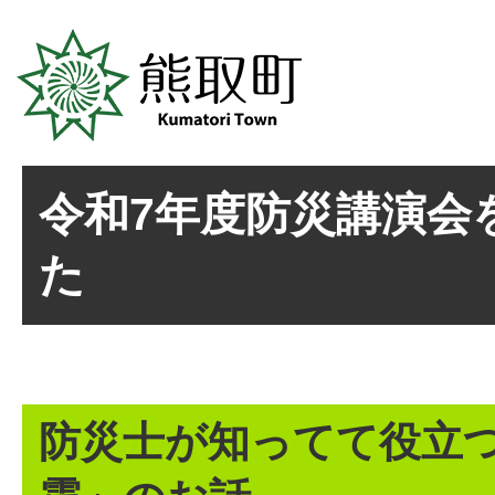
令和7年度防災講演会
た
防災士が知ってて役立