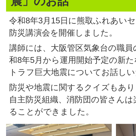
震」のお話
令和8年3月15日に熊取ふれあい
防災講演会を開催しました。
講師には、大阪管区気象台の職員
和8年5月から運用開始予定の新
トラフ巨大地震についてお話しい
防災や地震に関するクイズもあり
自主防災組織、消防団の皆さんは
ることができました。