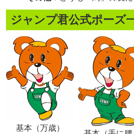
ジャンプ君公式ポーズ
基本（万歳）
基本（手に腰