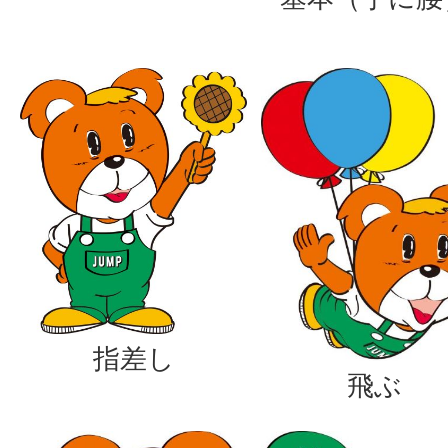
指差し
飛ぶ