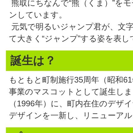
熊取にちなんで“熊（くま）”を
ンしています。
元気で明るいジャンプ君が、文
て大きく“ジャンプ”する姿を表し
誕生は？
もともと町制施行35周年（昭和61
事業のマスコットとして誕生しま
（1996年）に、町内在住のデザ
デザインを一新し、リニューアル