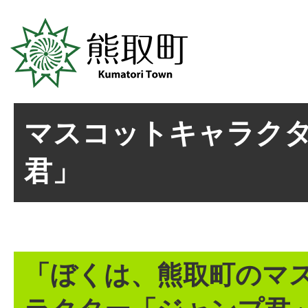
マスコットキャラク
君」
「ぼくは、熊取町のマ