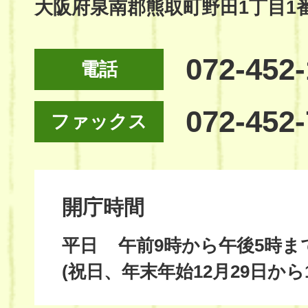
大阪府泉南郡熊取町野田1丁目1
072-452
電話
072-452
ファックス
開庁時間
平日
午前9時から午後5時ま
(祝日、年末年始12月29日から