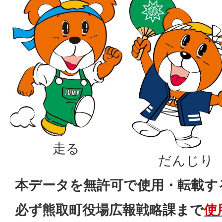
走る
だんじり
本データを無許可で使用・転載す
必ず熊取町役場広報戦略課まで
使