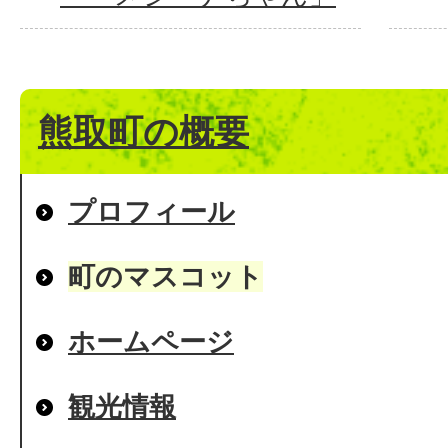
熊取町の概要
プロフィール
町のマスコット
ホームページ
観光情報