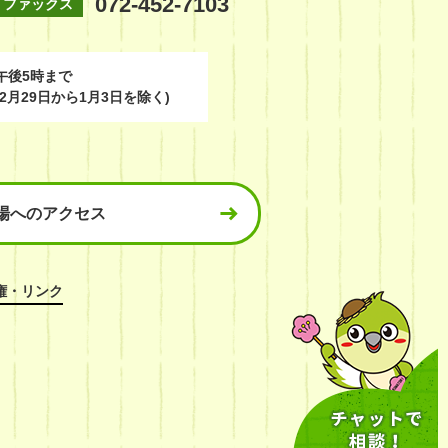
072-452-7103
ファックス
午後5時まで
2月29日から1月3日を除く)
場へのアクセス
権・リンク