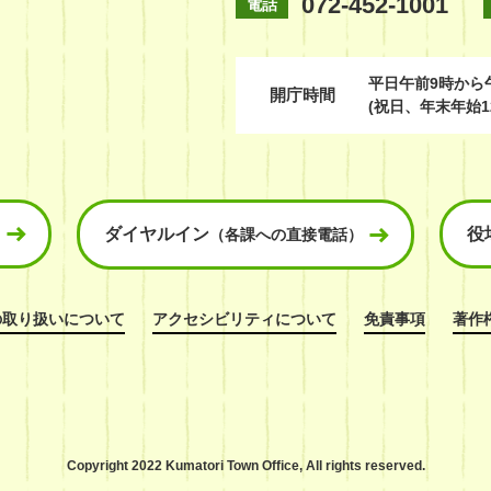
072-452-1001
電話
平日
午前9時から
開庁時間
(祝日、年末年始1
ダイヤルイン
役
（各課への直接電話）
の取り扱いについて
アクセシビリティについて
免責事項
著作
Copyright 2022 Kumatori Town Office,
All rights reserved.