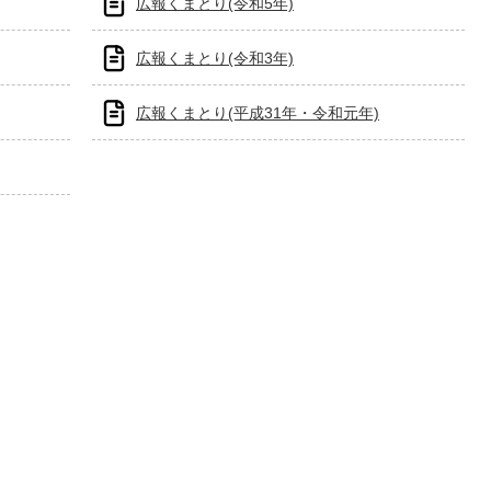
広報くまとり(令和5年)
広報くまとり(令和3年)
広報くまとり(平成31年・令和元年)