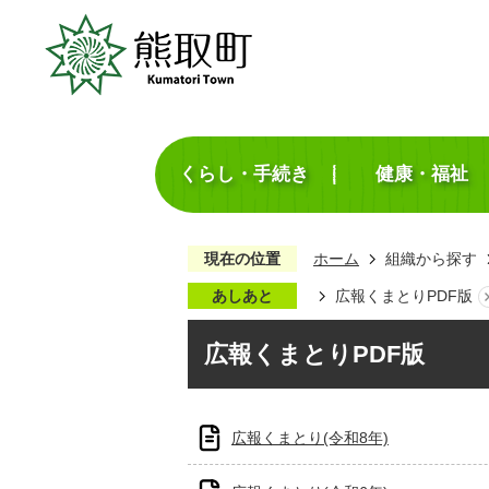
くらし・手続き
健康・福祉
現在の位置
ホーム
組織から探す
あしあと
広報くまとりPDF版
広報くまとりPDF版
広報くまとり(令和8年)