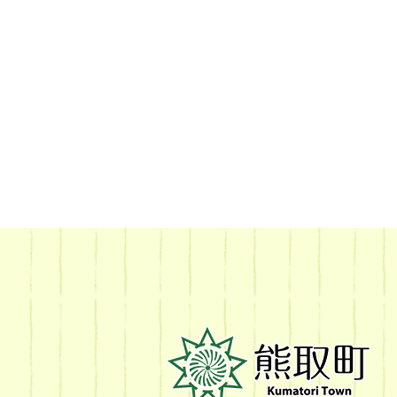
熊
取
町
Kumatori