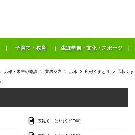
子育て・教育
生涯学習・文化・スポーツ
広報・未来戦略課
業務案内
広報
広報くまとり
広報くま
広報くまとり(令和7年)