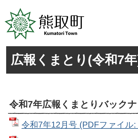
広報くまとり(令和7年
令和7年広報くまとりバックナ
令和7年12月号 (PDFファイル: 5