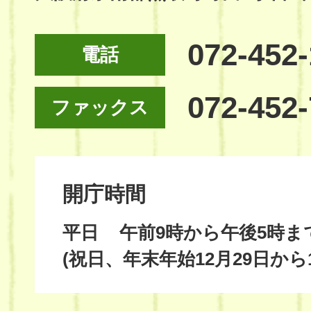
072-452
電話
072-452
ファックス
開庁時間
平日
午前9時から午後5時ま
(祝日、年末年始12月29日から