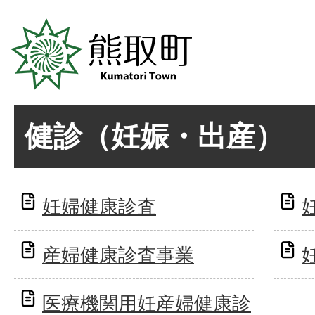
健診（妊娠・出産）
妊婦健康診査
産婦健康診査事業
医療機関用妊産婦健康診