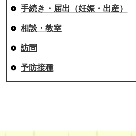
手続き・届出（妊娠・出産）
相談・教室
訪問
予防接種