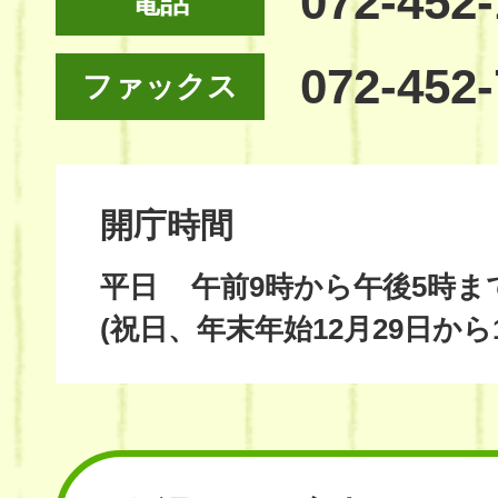
072-452
電話
072-452
ファックス
開庁時間
平日
午前9時から午後5時ま
(祝日、年末年始12月29日から