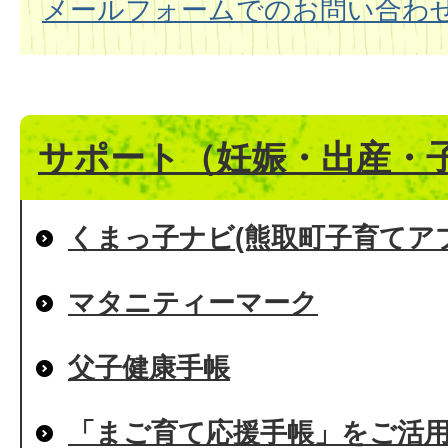
メールフォームでのお問い合わ
サポート（妊娠・出産・
くまっ子ナビ(熊取町子育てア
マタニティーマーク
父子健康手帳
「まご育て応援手帳」をご活