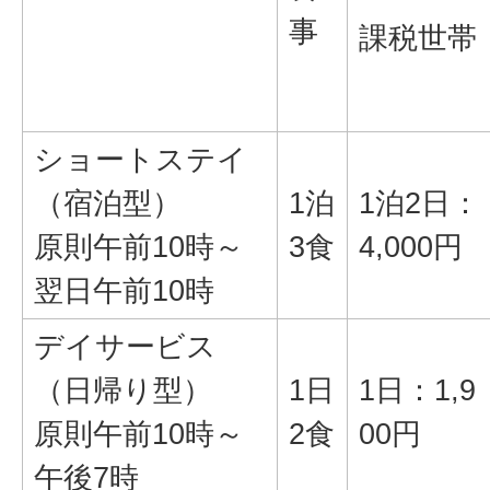
事
課税世帯
ショートステイ
（宿泊型）
1泊
1泊2日：
原則午前10時～
3食
4,000円
翌日午前10時
デイサービス
（日帰り型）
1日
1日：1,9
原則午前10時～
2食
00円
午後7時