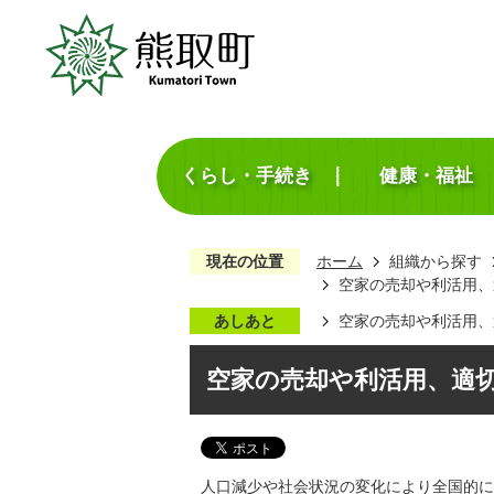
くらし・手続き
健康・福祉
現在の位置
ホーム
組織から探す
空家の売却や利活用、
あしあと
空家の売却や利活用、
空家の売却や利活用、適
人口減少や社会状況の変化により全国的に