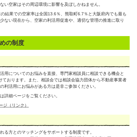
ない空家はその周辺環境に影響を及ぼしかねません。
の結果での空家率は全国13.6％、熊取町6.7％と大阪府内でも最も
少ない現在から、空家の利活用促進や、適切な管理の推進に取り
めの制度
活用についてのお悩みを直接、専門家相談員に相談できる機会と
けております。また、相談会では相談会協力団体から不動産事業者
の利活用にお悩みがある方は是非ご参加ください。
は詳細ページをご覧ください。
ージ（リンク）
れる方とのマッチングをサポートする制度です。