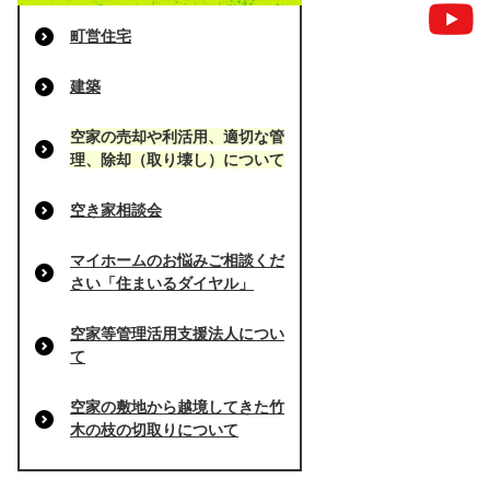
町営住宅
建築
空家の売却や利活用、適切な管
理、除却（取り壊し）について
空き家相談会
マイホームのお悩みご相談くだ
さい「住まいるダイヤル」
空家等管理活用支援法人につい
て
空家の敷地から越境してきた竹
木の枝の切取りについて