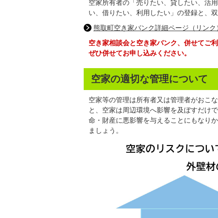
空家所有者の「売りたい、貸したい、活用
い、借りたい、利用したい」の登録と、双
熊取町空き家バンク詳細ページ（リンク
空き家相談会と空き家バンク、併せてご利
ぜひ併せてお申し込みください。
空家の適切な管理について
空家等の管理は所有者又は管理者がおこな
と、空家は周辺環境へ影響を及ぼすだけで
命・財産に悪影響を与えることにもなりか
ましょう。