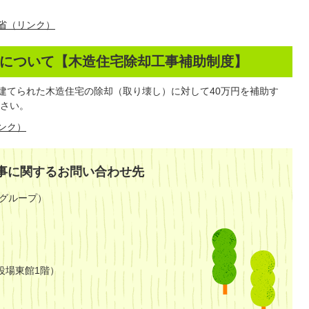
省（リンク）
について【木造住宅除却工事補助制度】
に建てられた木造住宅の除却（取り壊し）に対して40万円を補助す
さい。
ンク）
事に関するお問い合わせ先
グループ）
役場東館1階）