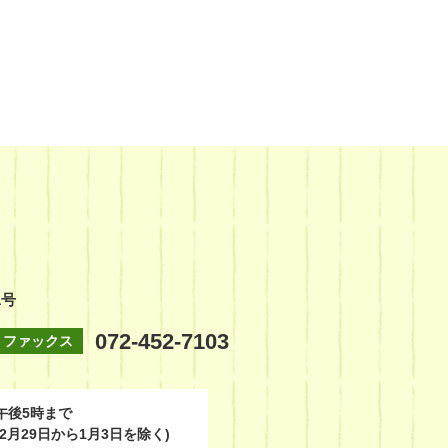
1号
072-452-7103
ファックス
午後5時まで
2月29日から1月3日を除く)