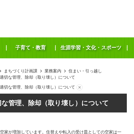
子育て・教育
生涯学習・文化・スポーツ
まちづくり計画課
業務案内
住まい・引っ越し
適切な管理、除却（取り壊し）について
適切な管理、除却（取り壊し）について
切な管理、除却（取り壊し）について
空家が増加しています。住替えや転入の受け皿としての空家は一