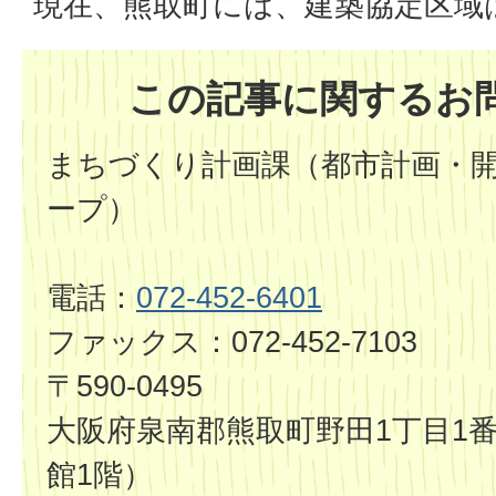
現在、熊取町には、建築協定区域
この記事に関するお
まちづくり計画課（都市計画・
ープ）
電話：
072-452-6401
ファックス：072-452-7103
〒590-0495
大阪府泉南郡熊取町野田1丁目1番
館1階）