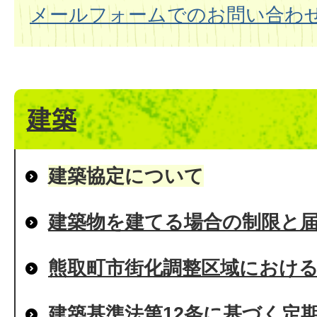
メールフォームでのお問い合わ
建築
建築協定について
建築物を建てる場合の制限と
熊取町市街化調整区域におけ
建築基準法第12条に基づく定