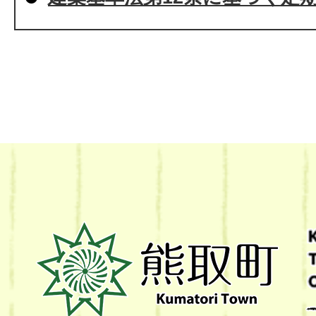
熊
取
町
Kumatori