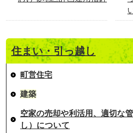
住まい・引っ越し
町営住宅
建築
空家の売却や利活用、適切な
し）について