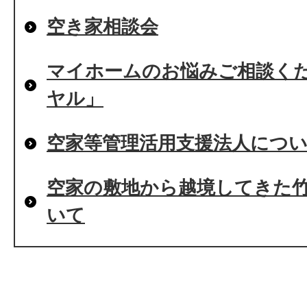
空き家相談会
マイホームのお悩みご相談く
ヤル」
空家等管理活用支援法人につ
空家の敷地から越境してきた
いて