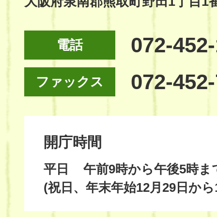
大阪府泉南郡熊取町野田1丁目1
072-452
電話
072-452
ファックス
開庁時間
平日
午前9時から午後5時ま
(祝日、年末年始12月29日から