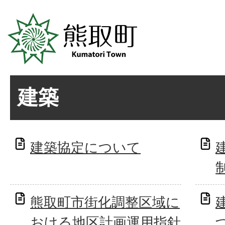
建築
建築協定について
熊取町市街化調整区域に
おける地区計画運用指針