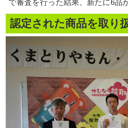
で審査を行った結果、新たに6品
認定された商品を取り