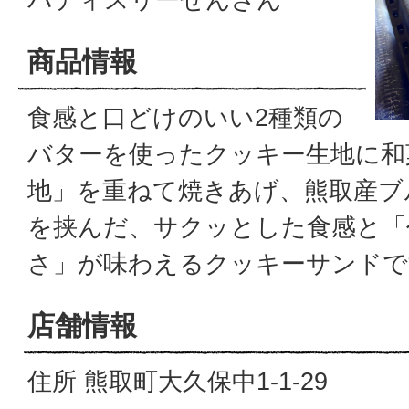
商品情報
食感と口どけのいい2種類の
バターを使ったクッキー生地に和
地」を重ねて焼きあげ、熊取産ブ
を挟んだ、サクッとした食感と「
さ」が味わえるクッキーサンドで
店舗情報
住所 熊取町大久保中1-1-29