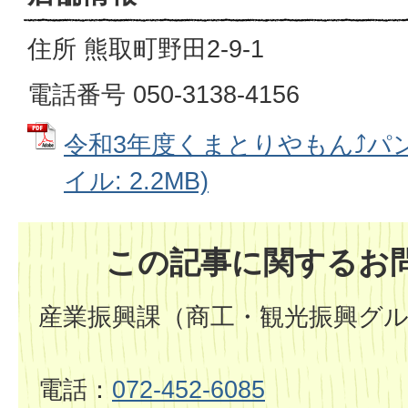
住所 熊取町野田2-9-1
電話番号 050-3138-4156
令和3年度くまとりやもん⤴パン
イル: 2.2MB)
この記事に関するお
産業振興課（商工・観光振興グ
電話：
072-452-6085