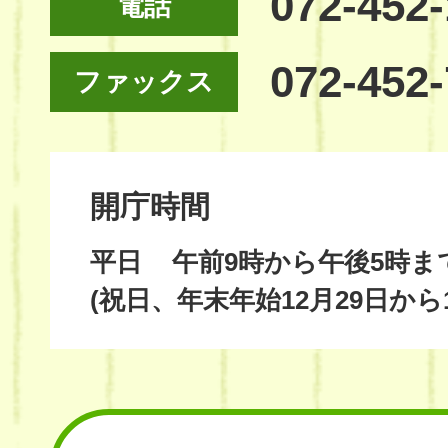
072-452
電話
072-452
ファックス
開庁時間
平日
午前9時から午後5時ま
(祝日、年末年始12月29日から