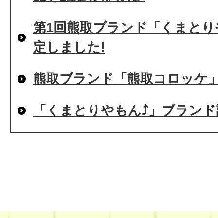
第1回熊取ブランド「くまとり
定しました!
熊取ブランド「熊取コロッケ
「くまとりやもん⤴」ブランド