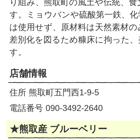
り組み、熊取町の風土や伝統、食
す。ミョウバンや硫酸第一鉄、化
は使用せず、原材料は天然素材の
差別化を図るため糠床に拘った、
す。
店舗情報
住所 熊取町五門西1-9-5
電話番号 090-3492-2640
★熊取産 ブルーベリー