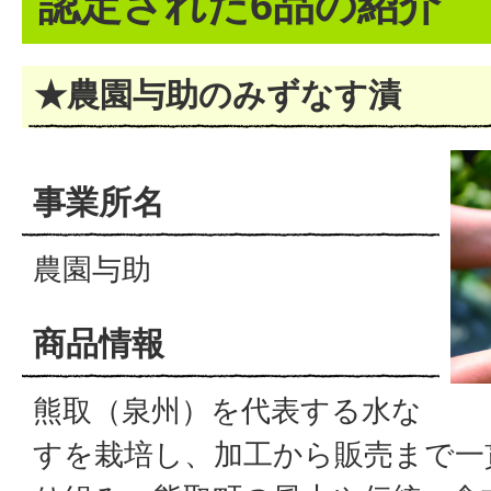
認定された6品の紹介
★農園与助のみずなす漬
事業所名
農園与助
商品情報
熊取（泉州）を代表する水な
すを栽培し、加工から販売まで一