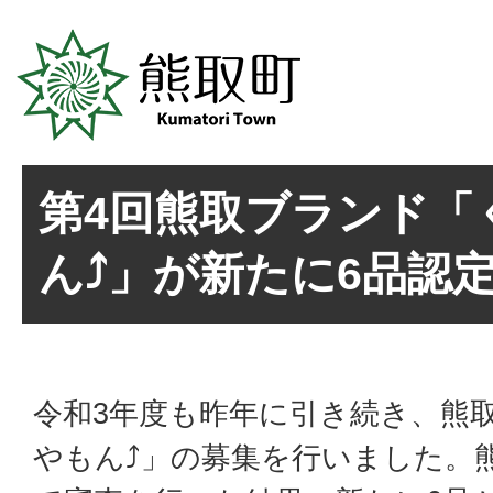
第4回熊取ブランド「
ん⤴」が新たに6品認
令和3年度も昨年に引き続き、熊
やもん⤴」の募集を行いました。