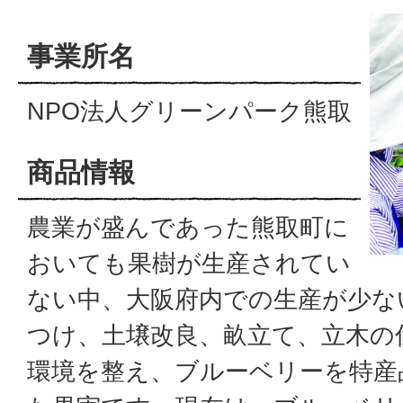
事業所名
NPO法人グリーンパーク熊取
商品情報
農業が盛んであった熊取町に
おいても果樹が生産されてい
ない中、大阪府内での生産が少な
つけ、土壌改良、畝立て、立木の
環境を整え、ブルーベリーを特産