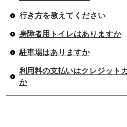
行き方を教えてください
身障者用トイレはありますか
駐車場はありますか
利用料の支払いはクレジット
か