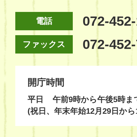
072-452
電話
072-452
ファックス
開庁時間
平日
午前9時から午後5時ま
(祝日、年末年始12月29日から