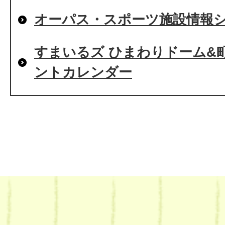
オーパス・スポーツ施設情報
すまいるズ ひまわりドーム&
ントカレンダー