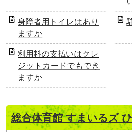
身障者用トイレはあり
ますか
利用料の支払いはクレ
ジットカードでもでき
ますか
総合体育館 すまいるズ 