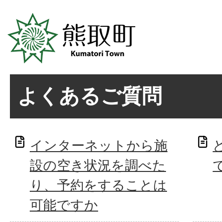
よくあるご質問
インターネットから施
設の空き状況を調べた
り、予約をすることは
可能ですか