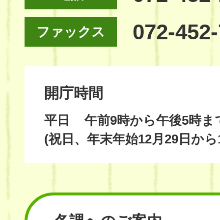
072-452
ファックス
開庁時間
平日
午前9時から午後5時ま
(祝日、年末年始12月29日から