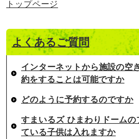
トップページ
よくあるご質問
インターネットから施設の空
約をすることは可能ですか
どのように予約するのですか
すまいるズ ひまわりドームの
ている子供は入れますか