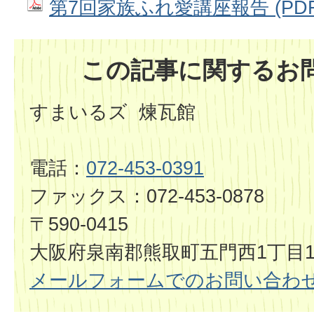
第7回家族ふれ愛講座報告 (PDFフ
この記事に関するお
すまいるズ 煉瓦館
電話：
072-453-0391
ファックス：072-453-0878
〒590-0415
大阪府泉南郡熊取町五門西1丁目1
メールフォームでのお問い合わ