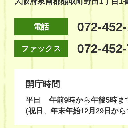
大阪府泉南郡熊取町野田1丁目1
072-452
電話
072-452
ファックス
開庁時間
平日
午前9時から午後5時ま
(祝日、年末年始12月29日から