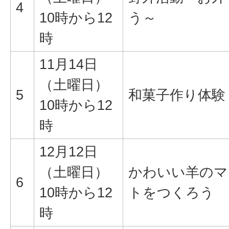
4
10時から12
う～
時
11月14日
（土曜日）
5
和菓子作り体験
10時から12
時
12月12日
（土曜日）
かわいい羊のマ
6
10時から12
トをつくろう
時