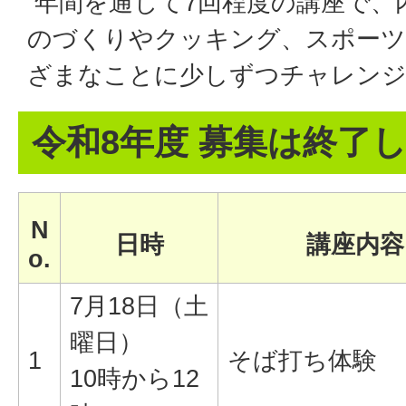
年間を通じて7回程度の講座で、
のづくりやクッキング、スポーツ
ざまなことに少しずつチャレン
令和8年度 募集は終了
N
日時
講座内容
o.
7月18日（土
曜日）
1
そば打ち体験
10時から12