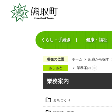
くらし・手続き
健康・福祉
現在の位置
ホーム
組織から探す
あしあと
業務案内
業務案内
まちづくり