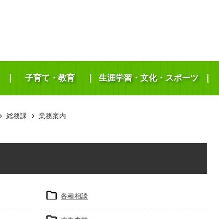
子育て・教育
生涯学習・文化・スポーツ
総務課
業務案内
各種相談