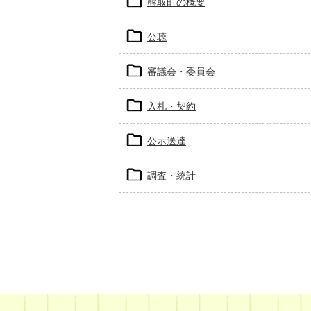
熊取町の概要
公聴
審議会・委員会
入札・契約
公示送達
調査・統計