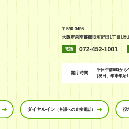
〒590-0495
大阪府泉南郡熊取町野田1丁目1番
072-452-1001
電話
平日
午前9時から
開庁時間
(祝日、年末年始1
ダイヤルイン
役
（各課への直接電話）