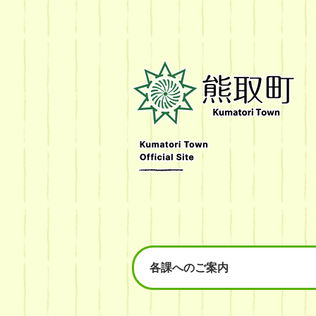
熊
取
町
Kumatori
Town
Official
Site
各課へのご案内