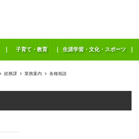
子育て・教育
生涯学習・文化・スポーツ
総務課
業務案内
各種相談