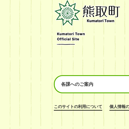
熊
取
町
Kumatori
Town
Official
Site
各課へのご案内
このサイトの利用について
個人情報