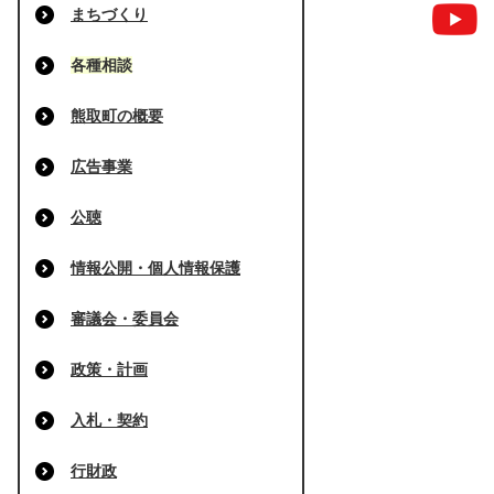
まちづくり
各種相談
熊取町の概要
広告事業
公聴
情報公開・個人情報保護
審議会・委員会
政策・計画
入札・契約
行財政