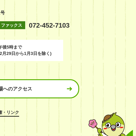
1号
072-452-7103
ファックス
午後5時まで
2月29日から1月3日を除く)
場へのアクセス
権・リンク