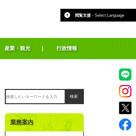
閲覧支援
・
Select Language
産業・観光
行政情報
検索
業務案内