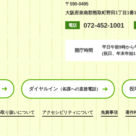
〒590-0495
大阪府泉南郡熊取町野田1丁目1番
072-452-1001
電話
平日
午前9時から
開庁時間
(祝日、年末年始1
ダイヤルイン
役
（各課への直接電話）
の取り扱いについて
アクセシビリティについて
免責事項
著作