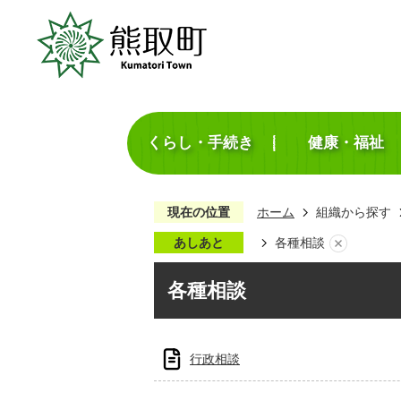
くらし・手続き
健康・福祉
現在の位置
ホーム
組織から探す
あしあと
各種相談
各種相談
行政相談