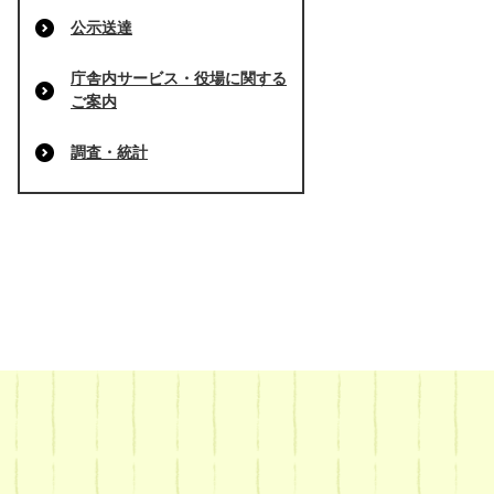
公示送達
庁舎内サービス・役場に関する
ご案内
調査・統計