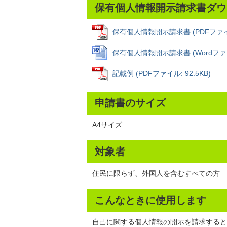
保有個人情報開示請求書ダウ
保有個人情報開示請求書 (PDFファイル:
保有個人情報開示請求書 (Wordファイル
記載例 (PDFファイル: 92.5KB)
申請書のサイズ
A4サイズ
対象者
住民に限らず、外国人を含むすべての方
こんなときに使用します
自己に関する個人情報の開示を請求すると