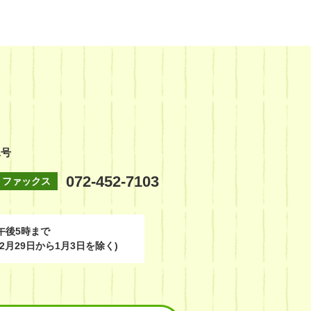
1号
072-452-7103
ファックス
午後5時まで
2月29日から1月3日を除く)