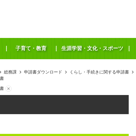
子育て・教育
生涯学習・文化・スポーツ
総務課
申請書ダウンロード
くらし・手続きに関する申請書
書
書