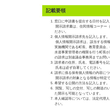
記載要領
窓口に申請書を提出する日付を記入
開示請求書は、住民情報コーナー（
ださい。
個人情報開示請求先を記入します。
個人情報開示請求は、該当する情報
実施機関である町長、教育委員会、
水道事業管理者の権限を行う町長が
の請求は別途議会事務局までお問い
請求者の住所、氏名、電話番号を記
氏名は必ず自署してください。
請求に係る保有個人情報の内容につ
開示請求の対象となる情報が特定で
希望する公開の方法を記入します。
閲覧、写しの交付、写しの郵送のい
た開示も可能となっています。
本人確認等については、法定代理人
さい。