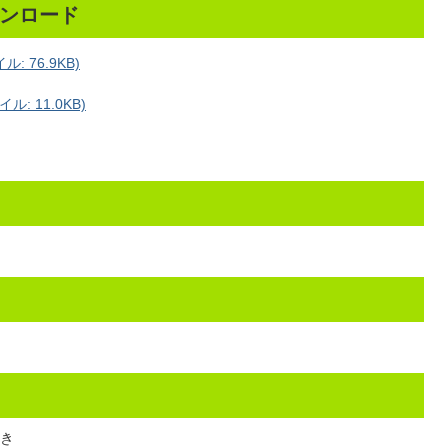
ンロード
 76.9KB)
: 11.0KB)
き