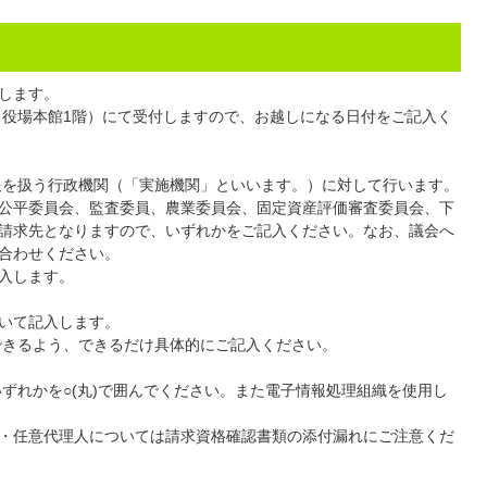
します。
役場本館1階）にて受付しますので、お越しになる日付をご記入く
を扱う行政機関（「実施機関」といいます。）に対して行います。
公平委員会、監査委員、農業委員会、固定資産評価審査委員会、下
請求先となりますので、いずれかをご記入ください。なお、議会へ
合わせください。
入します。
いて記入します。
きるよう、できるだけ具体的にご記入ください。
ずれかを○(丸)で囲んでください。また電子情報処理組織を使用し
・任意代理人については請求資格確認書類の添付漏れにご注意くだ