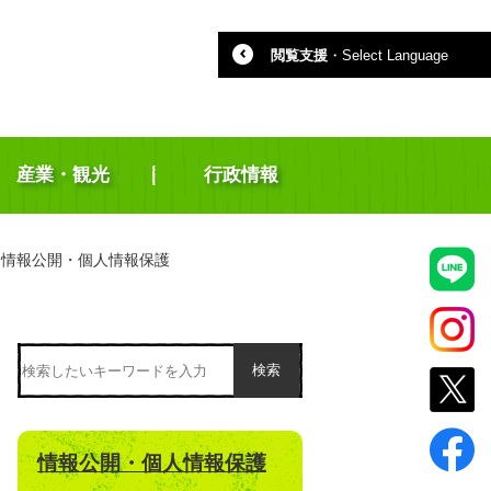
閲覧支援
・
Select Language
産業・観光
行政情報
情報公開・個人情報保護
検索
情報公開・個人情報保護