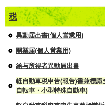
税
異動届出書(個人営業用)
開業届(個人営業用)
給与所得者異動届出書
軽自動車税申告(報告)書兼標識
自転車・小型特殊自動車)