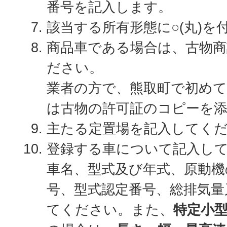
番号を記入します。
該当する所有形態に○(丸)を
商品車である場合は、古物商
ださい。
業者の方で、熊取町で初めて
は古物の許可証のコピーを
主たる定置場を記入してく
登録する車について記入し
車名、型式及び年式、原動機
号、型式認定番号、総排気量
てください。また、
特定小