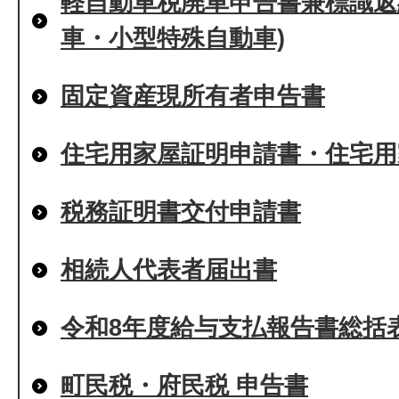
軽自動車税廃車申告書兼標識返
車・小型特殊自動車)
固定資産現所有者申告書
住宅用家屋証明申請書・住宅用
税務証明書交付申請書
相続人代表者届出書
令和8年度給与支払報告書総括
町民税・府民税 申告書