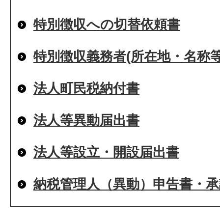
特別徴収への切替依頼書
特別徴収義務者(所在地・名称等
法人町民税納付書
法人等異動届出書
法人等設立・開設届出書
納税管理人（異動）申告書・承