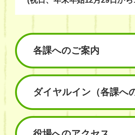
(祝日、年末年始12月29日から
各課へのご案内
ダイヤルイン
（各課へ
役場へのアクセス