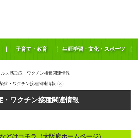
子育て・教育
生涯学習・文化・スポーツ
イルス感染症・ワクチン接種関連情報
染症・ワクチン接種関連情報
症・ワクチン接種関連情報
などはコチラ（大阪府ホームページ）