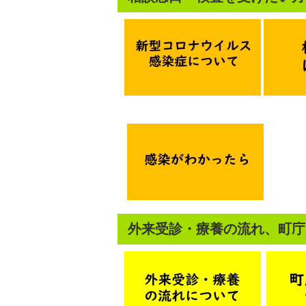
外来受診・療養の流れ、町庁