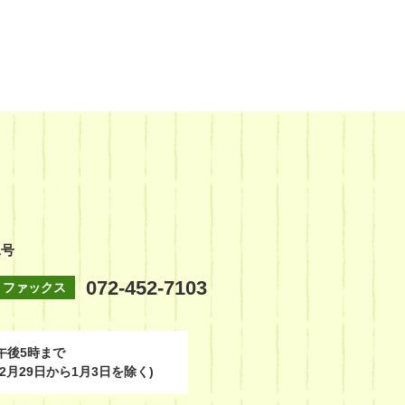
1号
072-452-7103
ファックス
午後5時まで
2月29日から1月3日を除く)