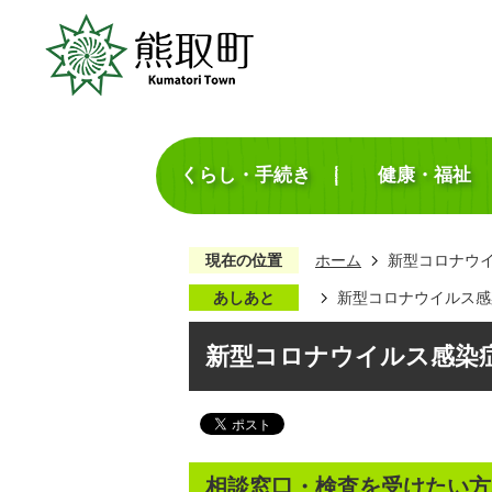
くらし・手続き
健康・福祉
現在の位置
ホーム
新型コロナウ
あしあと
新型コロナウイルス感
新型コロナウイルス感染
相談窓口・検査を受けたい方