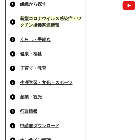
組織から探す
新型コロナウイルス感染症・ワ
クチン接種関連情報
くらし・手続き
健康・福祉
子育て・教育
生涯学習・文化・スポーツ
産業・観光
行政情報
申請書ダウンロード