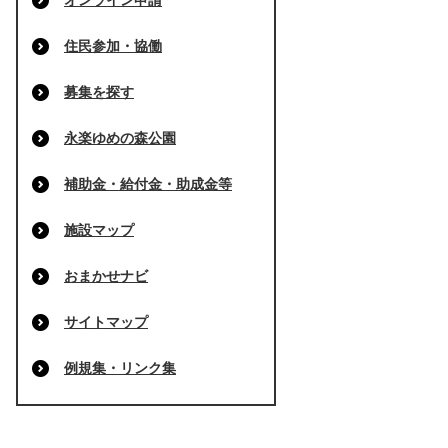
オンライン申請
住民参加・協働
募集を探す
永楽ゆめの森公園
補助金・給付金・助成金等
施設マップ
おまかせナビ
サイトマップ
例規集・リンク集