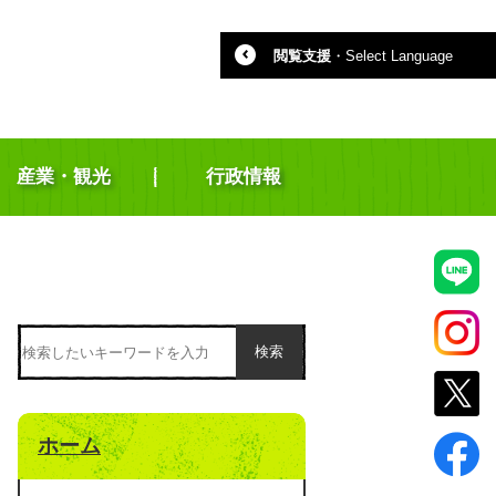
閲覧支援
・
Select Language
産業・観光
行政情報
検索
ホーム