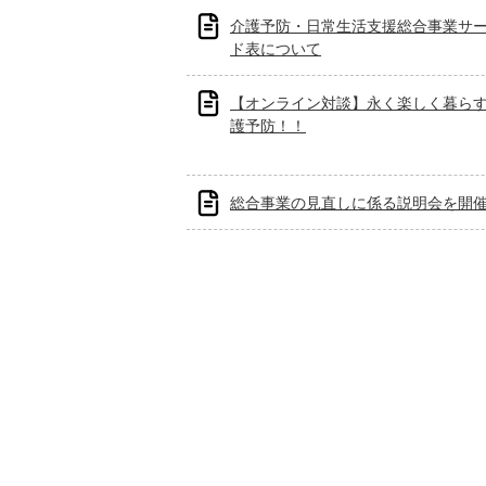
介護予防・日常生活支援総合事業サ
ド表について
【オンライン対談】永く楽しく暮ら
護予防！！
総合事業の見直しに係る説明会を開