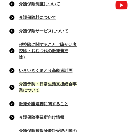
介護保険制度について
介護保険料について
介護保険サービスについて
税控除に関すること（障がい者
控除・おむつ代の医療費控
除）
いきいきくまとり高齢者計画
介護予防・日常生活支援総合事
業について
医療介護連携に関すること
介護保険事業所向け情報
介護保険被保険者証受取の際の