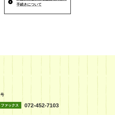
手続きについて
1号
072-452-7103
ファックス