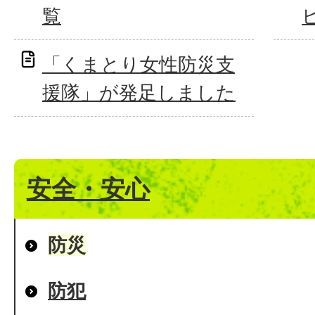
覧
「くまとり女性防災支
援隊」が発足しました
安全・安心
防災
防犯