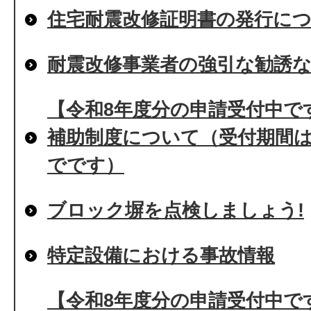
住宅耐震改修証明書の発行に
耐震改修事業者の強引な勧誘
【令和8年度分の申請受付中で
補助制度について（受付期間は
でです）
ブロック塀を点検しましょう!
特定設備における事故情報
【令和8年度分の申請受付中で