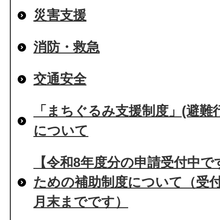
災害支援
消防・救急
交通安全
「まちぐるみ支援制度」(避難
について
【令和8年度分の申請受付中で
ための補助制度について（受付
月末までです）