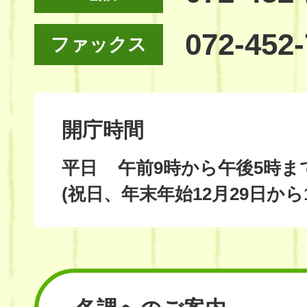
072-452
ファックス
開庁時間
平日
午前9時から午後5時ま
(祝日、年末年始12月29日から