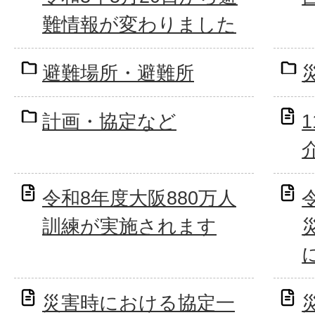
難情報が変わりました
避難場所・避難所
計画・協定など
令和8年度大阪880万人
訓練が実施されます
災害時における協定一