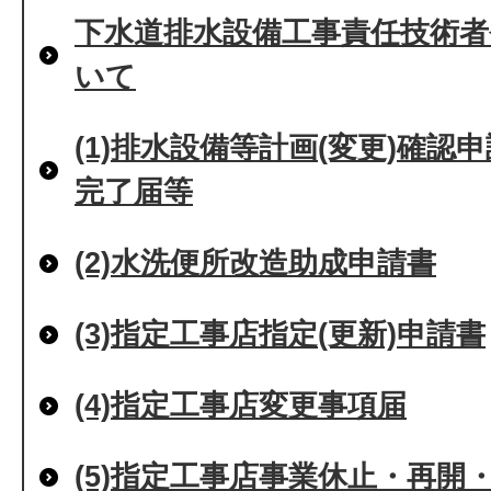
下水道排水設備工事責任技術者
いて
(1)排水設備等計画(変更)確
完了届等
(2)水洗便所改造助成申請書
(3)指定工事店指定(更新)申請書
(4)指定工事店変更事項届
(5)指定工事店事業休止・再開