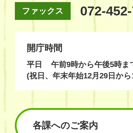
072-452
ファックス
開庁時間
平日
午前9時から午後5時ま
(祝日、年末年始12月29日から
各課へのご案内