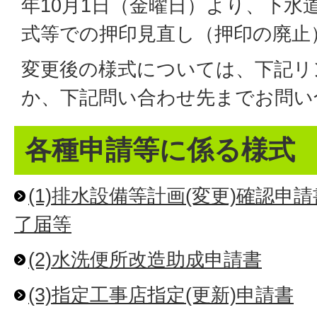
年10月1日（金曜日）より、下水
式等での押印見直し（押印の廃止
変更後の様式については、下記リ
か、下記問い合わせ先までお問い
各種申請等に係る様式
(1)排水設備等計画(変更)確認申
了届等
(2)水洗便所改造助成申請書
(3)指定工事店指定(更新)申請書