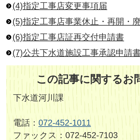
(4)指定工事店変更事項届
(5)指定工事店事業休止・再開・
(6)指定工事店証再交付申請書
(7)公共下水道施設工事承認申請
この記事に関するお
下水道河川課
電話：
072-452-1011
ファックス：072-452-7103