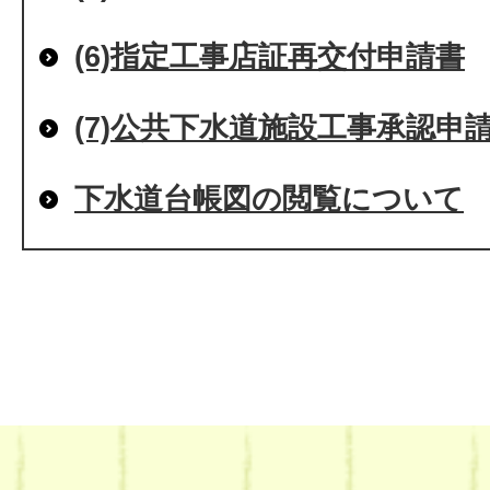
(6)指定工事店証再交付申請書
(7)公共下水道施設工事承認申
下水道台帳図の閲覧について