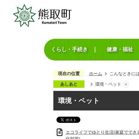
くらし・手続き
健康・福祉
現在の位置
ホーム
こんなときに
あしあと
環境・ペット
環境・ペット
エコライフでゆとり生活(家庭ででき
化対策)