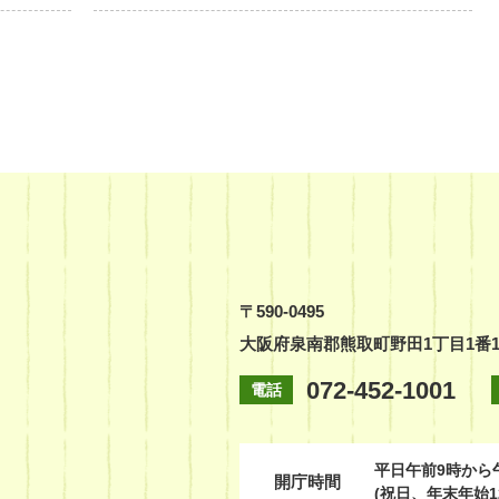
〒590-0495
大阪府泉南郡熊取町野田1丁目1番
072-452-1001
電話
平日
午前9時から
開庁時間
(祝日、年末年始1