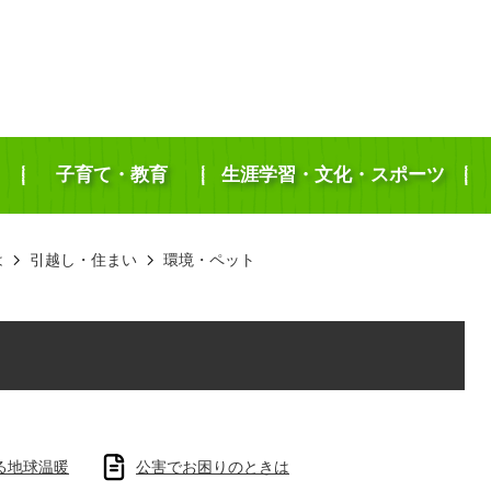
子育て・教育
生涯学習・文化・スポーツ
は
引越し・住まい
環境・ペット
る地球温暖
公害でお困りのときは