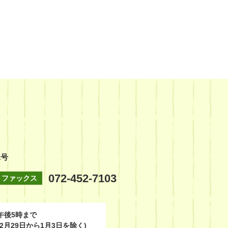
1号
072-452-7103
ファックス
午後5時まで
2月29日から1月3日を除く)