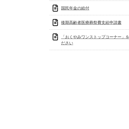
国民年金の給付
後期高齢者医療葬祭費支給申請書
「おくやみワンストップコーナー」
ださい