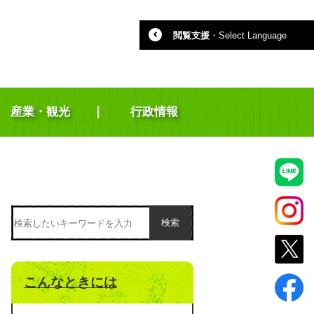
閲覧支援
・
Select Language
産業・観光
行政情報
検索
こんなときには