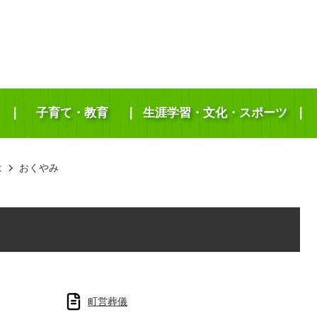
子育て・教育
生涯学習・文化・スポーツ
は
おくやみ
町営葬儀