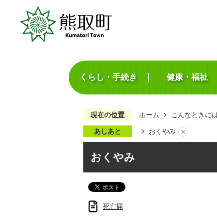
くらし・手続き
健康・福祉
現在の位置
ホーム
こんなときに
あしあと
おくやみ
おくやみ
死亡届