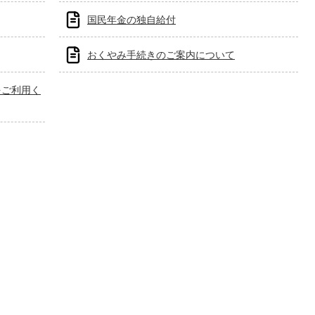
国民年金の独自給付
おくやみ手続きのご案内について
をご利用く