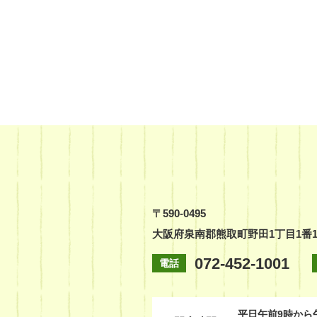
〒590-0495
大阪府泉南郡熊取町野田1丁目1番
072-452-1001
電話
平日
午前9時から