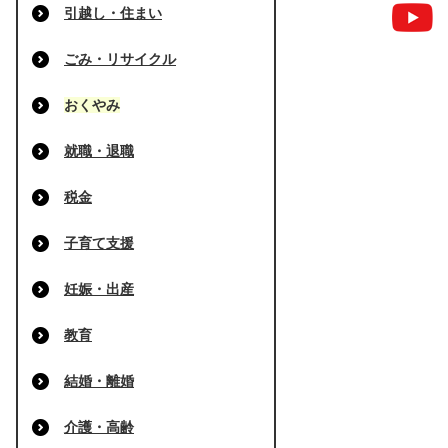
引越し・住まい
ごみ・リサイクル
おくやみ
就職・退職
税金
子育て支援
妊娠・出産
教育
結婚・離婚
介護・高齢