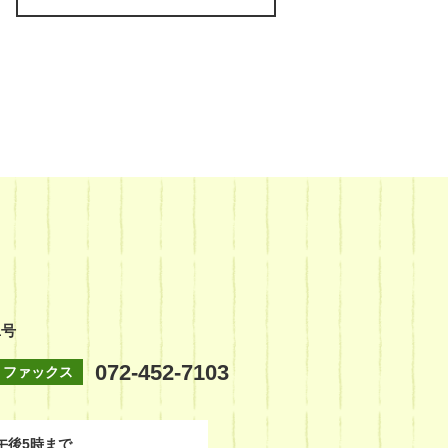
1号
072-452-7103
ファックス
午後5時まで